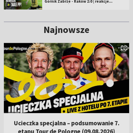
Górnik Zabrze - Raków 2:0 | reakcje
komentatorów
Najnowsze
Ucieczka specjalna – podsumowanie 7.
etapu Tour de Pologne (09.08.2026)