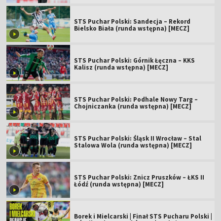
STS Puchar Polski: Sandecja – Rekord
Bielsko Biała (runda wstępna) [MECZ]
STS Puchar Polski: Górnik Łęczna – KKS
Kalisz (runda wstępna) [MECZ]
STS Puchar Polski: Podhale Nowy Targ –
Chojniczanka (runda wstępna) [MECZ]
STS Puchar Polski: Śląsk II Wrocław – Stal
Stalowa Wola (runda wstępna) [MECZ]
STS Puchar Polski: Znicz Pruszków – ŁKS II
Łódź (runda wstępna) [MECZ]
Borek i Mielcarski | Finał STS Pucharu Polski |