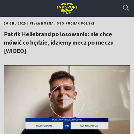
10 GRU 2025
|
PIŁKA NOŻNA
/
STS PUCHAR POLSKI
Patrik Hellebrand po losowaniu: nie chcę
mówić co będzie, idziemy mecz po meczu
[WIDEO]