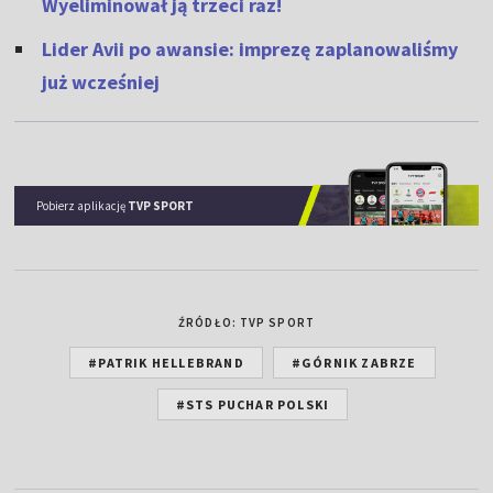
Wyeliminował ją trzeci raz!
Lider Avii po awansie: imprezę zaplanowaliśmy
już wcześniej
Pobierz aplikację
TVP SPORT
ŹRÓDŁO: TVP SPORT
#PATRIK HELLEBRAND
#GÓRNIK ZABRZE
#STS PUCHAR POLSKI