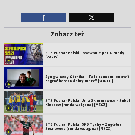
Zobacz też
STS Puchar Polski: losowanie par 1. rundy
[ZAPIS]
Syn gwiazdy Górnika. "Tata czasami potrafi
zagrać bardzo dobry mecz" [WIDEO]
STS Puchar Polski: Unia Skierniewice – Sokół
Kleczew (runda wstępna) [MECZ]
STS Puchar Polski: GKS Tychy – Zagłębie
Sosnowiec (runda wstępna) [MECZ]