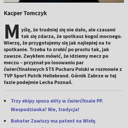
Kacper Tomczyk
M
yślę, że trudniej się nie dało, ale czasami
tak się zdarza, że spotkasz kogoś mocnego.
Wierzę, że przygotujemy się jak najlepiej na to
spotkanie. Trzeba to zrobić po prostu tak, jak
zawsze. Zwykłem mówić, że idziemy mecz po
meczu – przyznał po losowaniu par
ćwierćfinałowych STS Pucharu Polski w rozmowie z
TVP Sport Patrik Hellebrand. Górnik Zabrze w tej
fazie podejmie Lecha Poznań.
Trzy ekipy spoza elity w ćwierćfinale PP.
Niespodzianka? Nie, tradycja!
Bohater Zawiszy ma patent na Wisłę.