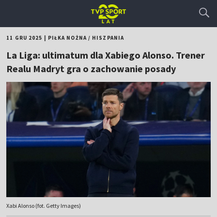
11 GRU 2025
|
PIŁKA NOŻNA
/
HISZPANIA
La Liga: ultimatum dla Xabiego Alonso. Trener
Realu Madryt gra o zachowanie posady
Xabi Alonso (fot. Getty Images)