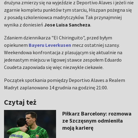
drużyna zmierzy się na wyjeździe z Deportivo Alaves i jeżeli nie
zgarnie kompletu punktów tym starciu, Hiszpan pożegna się
z posadą szkoleniowca madrytczyków. Tak przynajmniej
wynika z doniesień
Jose Luisa Sancheza
.
Zdaniem dziennikarza "El Chiringuito", przed byłym
opiekunem
Bayeru Leverkusen
mecz ostatniej szansy.
Weekendowa konfrontacja z plasującym się aktualnie na
jedenastym miejscu w ligowej stawce zespołem Eduardo
Coudeta zapowiada się więc niezwykle ciekawie.
Początek spotkania pomiędzy Deportivo Alaves a Realem
Madryt zaplanowano 14 grudnia na godzinę 21:00.
Czytaj też
Piłkarz Barcelony: rozmowa
ze Szczęsnym odmieniła
moją karierę