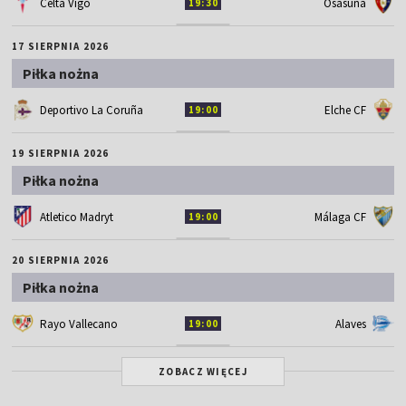
Celta Vigo
Osasuna
19:30
17 SIERPNIA 2026
Piłka nożna
Deportivo La Coruña
Elche CF
19:00
19 SIERPNIA 2026
Piłka nożna
Atletico Madryt
Málaga CF
19:00
20 SIERPNIA 2026
Piłka nożna
Rayo Vallecano
Alaves
19:00
ZOBACZ WIĘCEJ