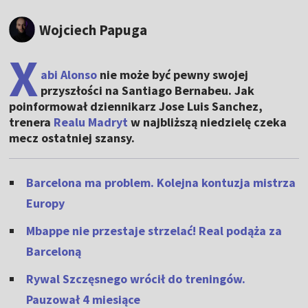
Wojciech Papuga
X
abi Alonso
nie może być pewny swojej
przyszłości na Santiago Bernabeu. Jak
poinformował dziennikarz Jose Luis Sanchez,
trenera
Realu Madryt
w najbliższą niedzielę czeka
mecz ostatniej szansy.
Barcelona ma problem. Kolejna kontuzja mistrza
Europy
Mbappe nie przestaje strzelać! Real podąża za
Barceloną
Rywal Szczęsnego wrócił do treningów.
Pauzował 4 miesiące