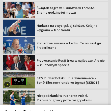
Świątek zagra w 3. rundzie w Toronto.
Znamy godzinę jej meczu
Hurkacz na zwycięskiej ścieżce. Kolejna
wygrana w Montrealu
Konieczna zmiana w Lechu. To on zastąpi
Frederiksena
Przywracanie Rosji trwa w najlepsze. Ale nie
w kluczowym sporcie
STS Puchar Polski: Unia Skierniewice –
Sokół Kleczew (runda wstępna) [SKRÓT]
Niespodzianki w Pucharze Polski.
Pierwszoligowcy poza rozgrywkami