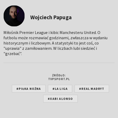
Wojciech Papuga
Miłośnik Premier League i kibic Manchesteru United. O
futbolu może rozmawiać godzinami, zwłaszcza w wydaniu
historycznym i liczbowym. A statystyki to jest coś, co
"uprawia" z zamiłowaniem. W liczbach lubi siedzieć i
"grzebać".
ŹRÓDŁO:
TVPSPORT.PL
#PIŁKA NOŻNA
#LA LIGA
#REAL MADRYT
#XABI ALONSO