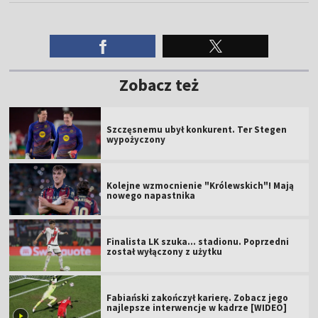
Zobacz też
Szczęsnemu ubył konkurent. Ter Stegen
wypożyczony
Kolejne wzmocnienie "Królewskich"! Mają
nowego napastnika
Finalista LK szuka... stadionu. Poprzedni
został wyłączony z użytku
Fabiański zakończył karierę. Zobacz jego
najlepsze interwencje w kadrze [WIDEO]