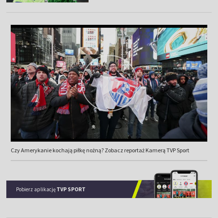
Czy Amerykanie kochają piłkę nożną? Zobacz reportaż Kamerą TVP Sport
Pobierz aplikację
TVP SPORT