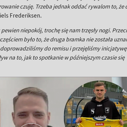
arowanie czuję. Trzeba jednak oddać rywalom to, że
iels Frederiksen.
pewien niepokój, trochę się nam trzęsły nogi. Przec
częściem było to, że druga bramka nie została uzna
 doprowadziliśmy do remisu i przejęliśmy inicjatywę
w na to, jak to spotkanie w późniejszym czasie się