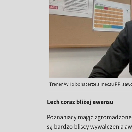
Trener Avii o bohaterze z meczu PP: zaw
Lech coraz bliżej awansu
Poznaniacy mając zgromadzone
są bardzo bliscy wywalczenia aw