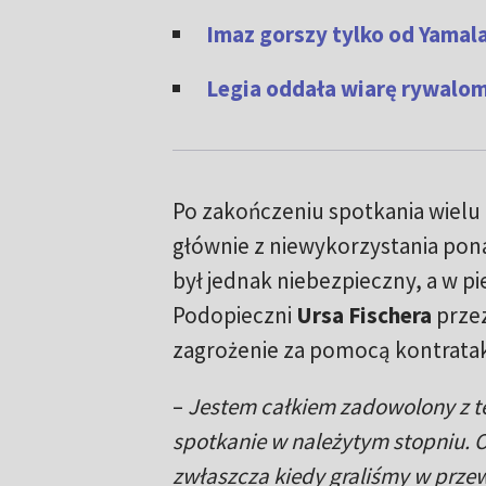
Imaz gorszy tylko od Yamala
Legia oddała wiarę rywalom
Po zakończeniu spotkania wielu
głównie z niewykorzystania pon
był jednak niebezpieczny, a w pi
Podopieczni
Ursa Fischera
przez
zagrożenie za pomocą kontrata
–
Jestem całkiem zadowolony z te
spotkanie w należytym stopniu. O
zwłaszcza kiedy graliśmy w przew