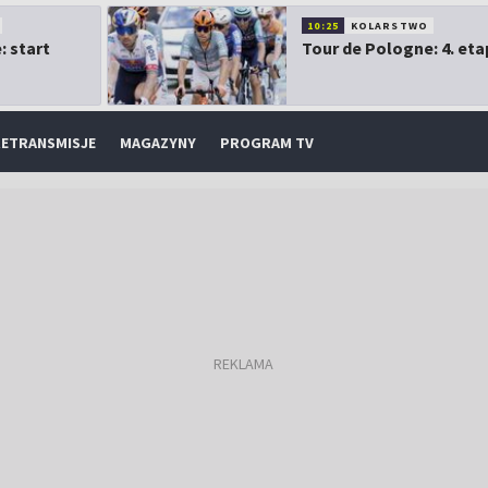
10:25
KOLARSTWO
: start
Tour de Pologne: 4. eta
ETRANSMISJE
MAGAZYNY
PROGRAM TV