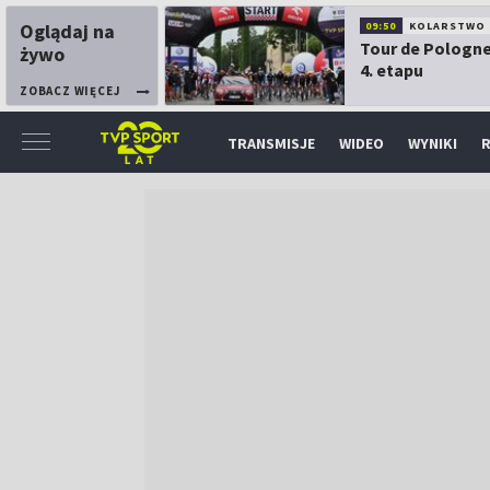
Oglądaj na
09:50
KOLARSTWO
Tour de Pologne
żywo
4. etapu
ZOBACZ WIĘCEJ
TRANSMISJE
WIDEO
WYNIKI
R