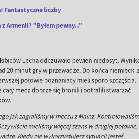
! Fantastyczne liczby
 z Armenii? "Byłem pewny..."
 kibiców Lecha odczuwało pewien niedosyt. Wynika
ad 20 minut gry w przewadze. Do końca niemiecki 
erwszej połowie poznaniacy mieli sporo szczęścia.
 cały mecz dobrze się bronili i potrafili stwarzać
ków.
go jak zagraliśmy w meczu z Mainz. Kontrolowaliśm
czywiście mieliśmy więcej szans w drugiej połowie,
adze. Kiedy nie wykorzystujesz sytuacji jesteś