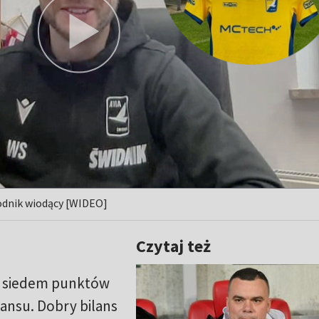
odnik wiodący [WIDEO]
Czytaj też
 siedem punktów
ansu. Dobry bilans