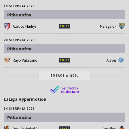
19 SIERPNIA 2026
Piłka nożna
Atletico Madryt
Málaga CF
19:00
20 SIERPNIA 2026
Piłka nożna
Rayo Vallecano
Alaves
19:00
ZOBACZ WIĘCEJ
LaLiga Hypermotion
14 SIERPNIA 2026
Piłka nożna
Real Sociedad B
Castellon
18:30