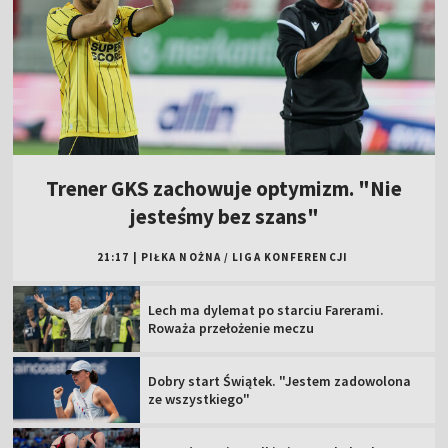
Trener GKS zachowuje optymizm. "Nie
jesteśmy bez szans"
21:17
|
PIŁKA NOŻNA
/
LIGA KONFERENCJI
Lech ma dylemat po starciu Farerami.
Roważa przełożenie meczu
Dobry start Świątek. "Jestem zadowolona
ze wszystkiego"