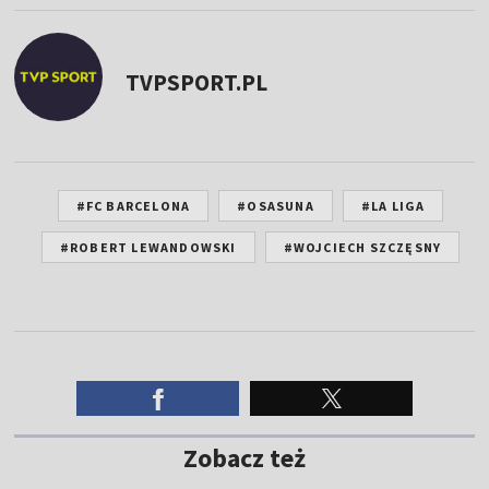
TVPSPORT.PL
#FC BARCELONA
#OSASUNA
#LA LIGA
#ROBERT LEWANDOWSKI
#WOJCIECH SZCZĘSNY
Zobacz też