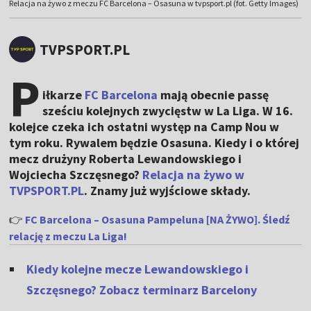
Relacja na żywo z meczu FC Barcelona – Osasuna w tvpsport.pl (fot. Getty Images)
TVPSPORT.PL
P
iłkarze
FC Barcelona
mają obecnie passę
sześciu kolejnych zwycięstw w La Liga. W 16.
kolejce czeka ich ostatni występ na Camp Nou w
tym roku. Rywalem będzie Osasuna. Kiedy i o której
mecz drużyny Roberta Lewandowskiego i
Wojciecha Szczęsnego?
Relacja na żywo w
TVPSPORT.PL
. Znamy już wyjściowe składy.
👉
FC Barcelona – Osasuna Pampeluna [NA ŻYWO]. Śledź
relację z meczu La Liga!
Kiedy kolejne mecze Lewandowskiego i
Szczęsnego? Zobacz terminarz Barcelony