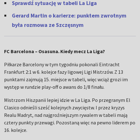
Sprawdź sytuację w tabeli La Liga
Gerard Martin o karierze: punktem zwrotnym
była rozmowa ze Szczęsnym
FC Barcelona – Osasuna. Kiedy mecz La Liga?
Piłkarze Barcelony w tym tygodniu pokonali Eintracht
Frankfurt 2:1 w 6. kolejce fazy ligowej Ligi Mistrzów. Z 13
punktami zajmują 15. miejsce w tabeli, więc wciąż grozi im
występ w rundzie play-off o awans do 1/8 finału.
Mistrzom Hiszpanii lepiej idzie w La Liga. Po przegranym El
Clasico odnieśli sześć kolejnych zwycięstw. I przez kryzys
Realu Madryt, nad najgroźniejszym rywalem w tabeli mają
cztery punkty przewagi. Pozostaną więc na pewno liderem po
16. kolejce.