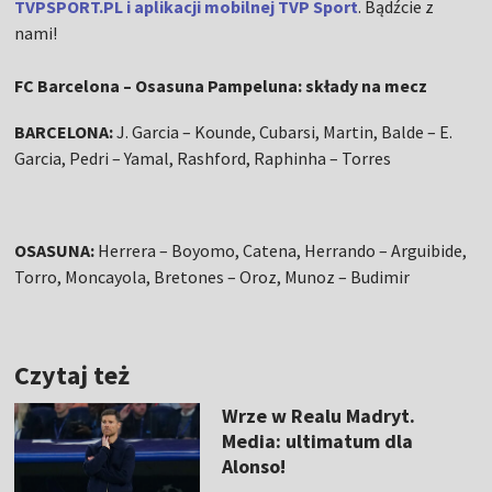
TVPSPORT.PL i aplikacji mobilnej TVP Sport
. Bądźcie z
nami!
FC Barcelona – Osasuna Pampeluna: składy na mecz
BARCELONA:
J. Garcia – Kounde, Cubarsi, Martin, Balde – E.
Garcia, Pedri – Yamal, Rashford, Raphinha – Torres
OSASUNA:
Herrera – Boyomo, Catena, Herrando – Arguibide,
Torro, Moncayola, Bretones – Oroz, Munoz – Budimir
Czytaj też
Wrze w Realu Madryt.
Media: ultimatum dla
Alonso!