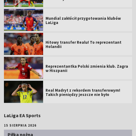
Mundial zakłócił przygotowania klubów
LaLiga
Hitowy transfer Realu! To reprezentant
Holandii
Reprezentantka Polski zmienia klub. Zagra
w Hiszpanii
Real Madryt z rekordem transferowym!
Takich pieniędzy jeszcze nie było
LaLiga EA Sports
15 SIERPNIA 2026
Piłka nożna