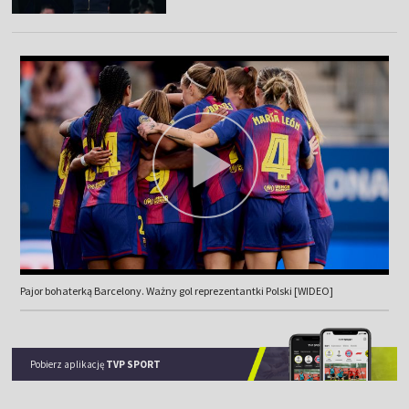
Pajor bohaterką Barcelony. Ważny gol reprezentantki Polski [WIDEO]
Pobierz aplikację
TVP SPORT