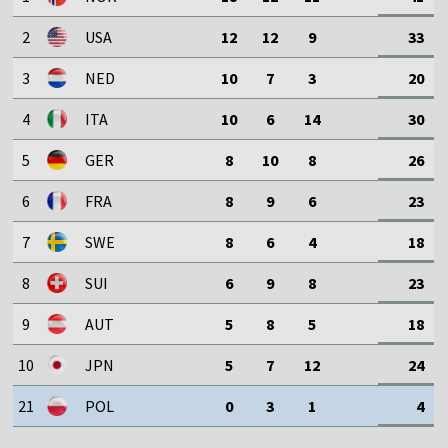
2
USA
12
12
9
33
3
NED
10
7
3
20
4
ITA
10
6
14
30
5
GER
8
10
8
26
6
FRA
8
9
6
23
7
SWE
8
6
4
18
8
SUI
6
9
8
23
9
AUT
5
8
5
18
10
JPN
5
7
12
24
21
POL
0
3
1
4