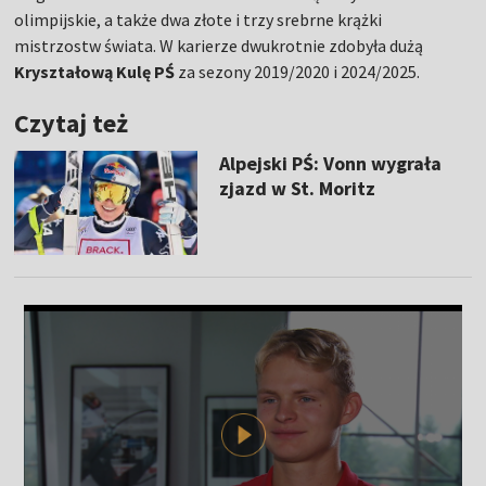
olimpijskie, a także dwa złote i trzy srebrne krążki
mistrzostw świata. W karierze dwukrotnie zdobyła dużą
Kryształową Kulę PŚ
za sezony 2019/2020 i 2024/2025.
Czytaj też
Alpejski PŚ: Vonn wygrała
zjazd w St. Moritz