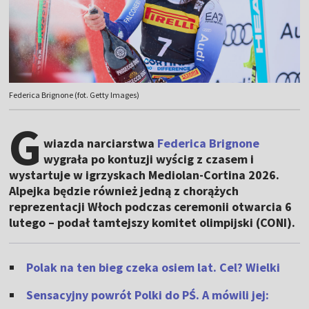
Federica Brignone (fot. Getty Images)
G
wiazda narciarstwa
Federica Brignone
wygrała po kontuzji wyścig z czasem i
wystartuje w igrzyskach Mediolan-Cortina 2026.
Alpejka będzie również jedną z chorążych
reprezentacji Włoch podczas ceremonii otwarcia 6
lutego – podał tamtejszy komitet olimpijski (CONI).
Polak na ten bieg czeka osiem lat. Cel? Wielki
Sensacyjny powrót Polki do PŚ. A mówili jej: