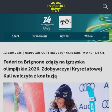
...
Start
Transmisje
Wyniki
Wideo
12 GRU 2025
|
MEDIOLAN CORTINA 2026
/
NARCIARSTWO ALPEJSKIE
Federica Brignone zdąży na igrzyska
olimpijskie 2026. Zdobywczyni Kryształowej
Kuli walczyła z kontuzją