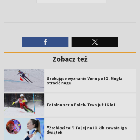
Zobacz też
Szokujące wyznanie Vonn po IO. Mogła
stracić nogę
Fatalna seria Polek. Trwa już 16 lat
"Zrobiłaś to!". To jej na IO kibicowała Iga
Świątek