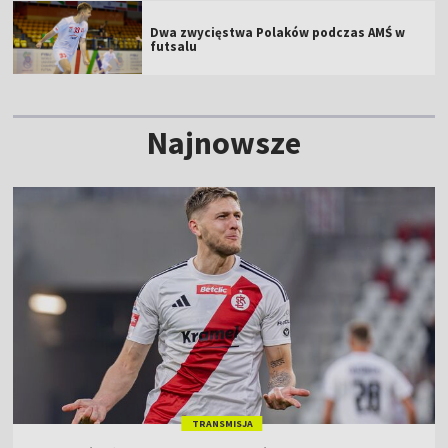
Dwa zwycięstwa Polaków podczas AMŚ w
futsalu
Najnowsze
TRANSMISJA