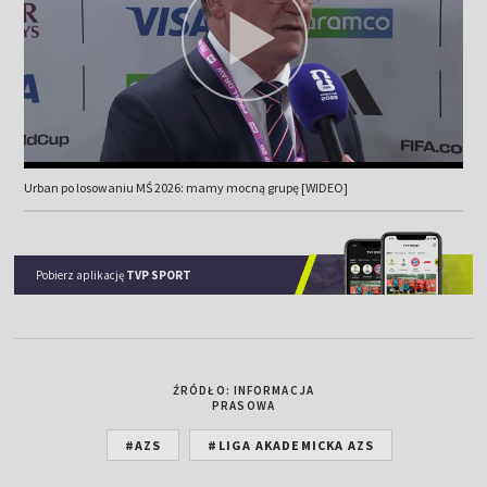
Urban po losowaniu MŚ 2026: mamy mocną grupę [WIDEO]
Pobierz aplikację
TVP SPORT
ŹRÓDŁO: INFORMACJA
PRASOWA
#AZS
#LIGA AKADEMICKA AZS