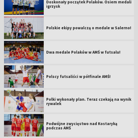
Doskonały początek Polaków. Osiem medali
igrzysk
Polskie ekipy powalczą o medale w Salerno!
Dwa medale Polaków w AMŚ w futsalu!
Polscy futsaliści w półfinale AMŚ!
Polki wykonały plan. Teraz czekają na wynik
rywalek
Podwójne zwycięstwo nad Kostaryką
podczas AMŚ