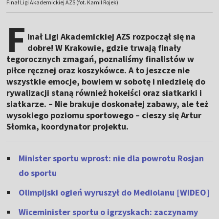
Finał Ligi Akademickiej AZS (fot. Kamil Rojek)
F
inał Ligi Akademickiej AZS rozpoczął się na
dobre! W Krakowie, gdzie trwają finały
tegorocznych zmagań, poznaliśmy finalistów w
piłce ręcznej oraz koszykówce. A to jeszcze nie
wszystkie emocje, bowiem w sobotę i niedzielę do
rywalizacji staną również hokeiści oraz siatkarki i
siatkarze. – Nie brakuje doskonałej zabawy, ale też
wysokiego poziomu sportowego – cieszy się Artur
Słomka, koordynator projektu.
Minister sportu wprost: nie dla powrotu Rosjan
do sportu
Olimpijski ogień wyruszył do Mediolanu [WIDEO]
Wiceminister sportu o igrzyskach: zaczynamy