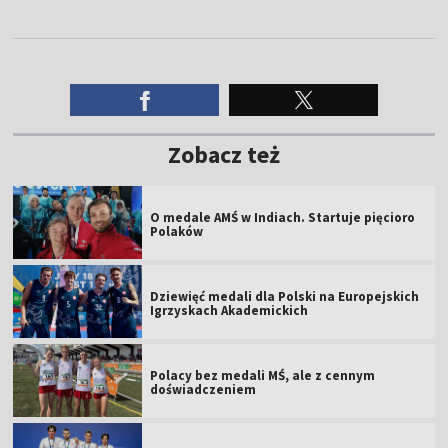
Zobacz też
O medale AMŚ w Indiach. Startuje pięcioro
Polaków
Dziewięć medali dla Polski na Europejskich
Igrzyskach Akademickich
Polacy bez medali MŚ, ale z cennym
doświadczeniem