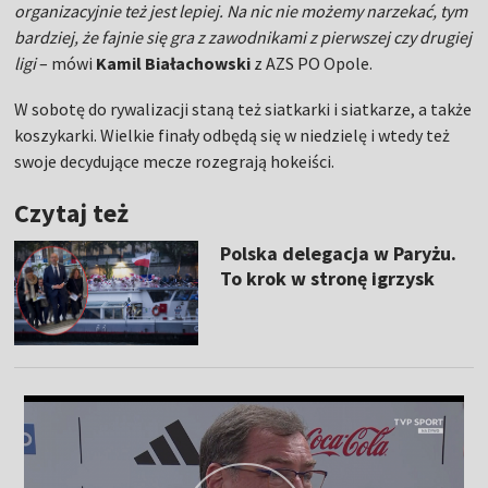
organizacyjnie też jest lepiej. Na nic nie możemy narzekać, tym
bardziej, że fajnie się gra z zawodnikami z pierwszej czy drugiej
ligi
– mówi
Kamil Białachowski
z AZS PO Opole.
W sobotę do rywalizacji staną też siatkarki i siatkarze, a także
koszykarki. Wielkie finały odbędą się w niedzielę i wtedy też
swoje decydujące mecze rozegrają hokeiści.
Czytaj też
Polska delegacja w Paryżu.
To krok w stronę igrzysk