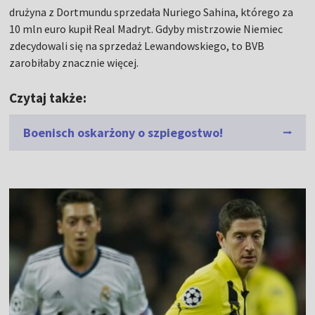
drużyna z Dortmundu sprzedała Nuriego Sahina, którego za
10 mln euro kupił Real Madryt. Gdyby mistrzowie Niemiec
zdecydowali się na sprzedaż Lewandowskiego, to BVB
zarobiłaby znacznie więcej.
Czytaj także:
Boenisch oskarżony o szpiegostwo!