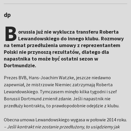
dp
B
orussia już nie wyklucza transferu Roberta
Lewandowskiego do innego klubu. Rozmowy
na temat przedłużenia umowy z reprezentantem
Polski nie przynoszą rezultatów, dlatego dla
napastnika to może być ostatni sezon w
Dortmundzie.
Prezes BVB, Hans-Joachim Watzke, jeszcze niedawno
zapewniał, że mistrzowie Niemiec zatrzymają Roberta
Lewandowskiego. Tymczasem minęło kilka tygodni i szef
Borussii Dortmund zmienił zdanie. Jeśli napastnik nie
przedłuży kontraktu, to prawdopodobnie odejdzie z klubu.
Obecna umowa Lewandowskiego wygasa w połowie 2014 roku.
– Jeśli kontrakt nie zostanie przedłużony, to usiądziemy jak