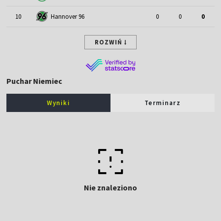
10
Hannover 96
0
0
0
ROZWIŃ
Puchar Niemiec
Wyniki
Terminarz
Nie znaleziono