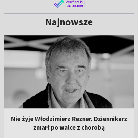
Najnowsze
Nie żyje Włodzimierz Rezner. Dziennikarz
zmarł po walce z chorobą