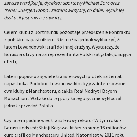
zawsze w trójkę: ja, dyrektor sportowy Michael Zorc oraz
trener Juergen Klopp i zastanowimy się, co dalej. Wynik tej
dyskusji jest zawsze otwarty.
Celem klubu z Dortmundu pozostaje przedłużenie kontraktu
z polskim napastnikiem. Nie można jednak wykluczyć, że
latem Lewandowski trafi do innej drużyny. Wystarczy, że
Borussia otrzyma za reprezentanta Polski satysfakcjonującą
ofertę.
Latem pojawiło się wiele transferowych plotek na temat
napastnika. Podobno Lewandowskim były zainteresowane
dwa kluby z Manchesteru, a także Real Madryt i Bayern
Monachium. Watzke do tej pory kategorycznie wykluczał
jednak sprzedaż Polaka.
Czy latem padnie więc transferowy rekord? W tym roku z
Borussii odszedł Shinji Kagawa, który za sumę 16 milionów
euro trafił do Manchesteru United. Natomiast w 2011 roku