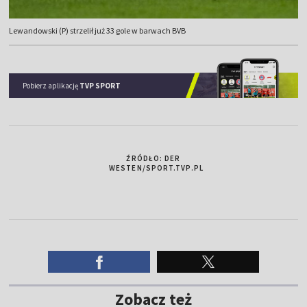
Lewandowski (P) strzelił już 33 gole w barwach BVB
Pobierz aplikację
TVP SPORT
ŹRÓDŁO: DER
WESTEN/SPORT.TVP.PL
Zobacz też