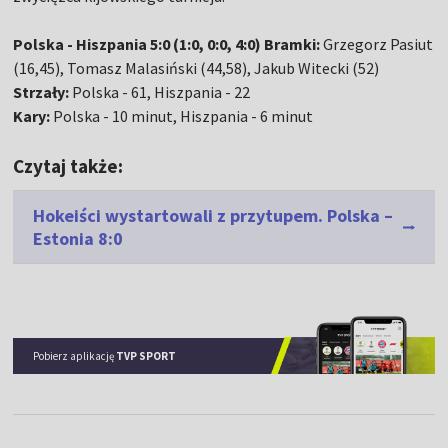
Polska - Hiszpania 5:0 (1:0, 0:0, 4:0)
Bramki:
Grzegorz Pasiut
(16,45), Tomasz Malasiński (44,58), Jakub Witecki (52)
Strzały:
Polska - 61, Hiszpania - 22
Kary:
Polska - 10 minut, Hiszpania - 6 minut
Czytaj także:
Hokeiści wystartowali z przytupem. Polska –
Estonia 8:0
Pobierz aplikację
TVP SPORT