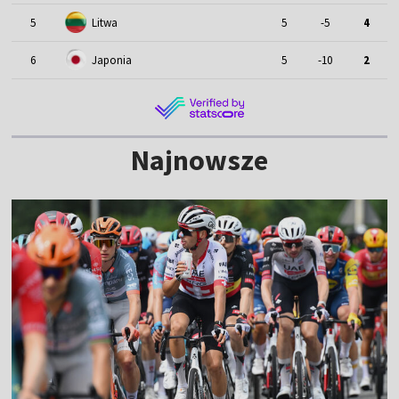
5
Litwa
5
-5
4
6
Japonia
5
-10
2
Najnowsze