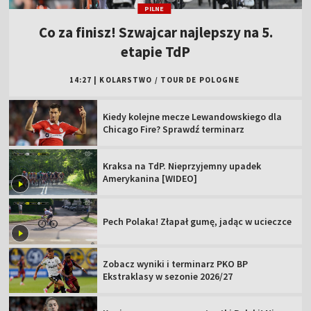
PILNE
Co za finisz! Szwajcar najlepszy na 5.
etapie TdP
14:27
|
KOLARSTWO
/
TOUR DE POLOGNE
Kiedy kolejne mecze Lewandowskiego dla
Chicago Fire? Sprawdź terminarz
Kraksa na TdP. Nieprzyjemny upadek
Amerykanina [WIDEO]
Pech Polaka! Złapał gumę, jadąc w ucieczce
Zobacz wyniki i terminarz PKO BP
Ekstraklasy w sezonie 2026/27