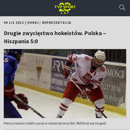
09 LIS 2012
|
HOKEJ
/
REPREZENTACJA
Drugie zwycięstwo hokeistów. Polska –
Hiszpania 5:0
Polscy hokeiści dobili rywali w ostatniej tercji (fot. PAP/Andrzej Grygiel)