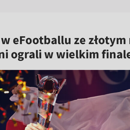
i w eFootballu ze złoty
ni ograli w wielkim fina