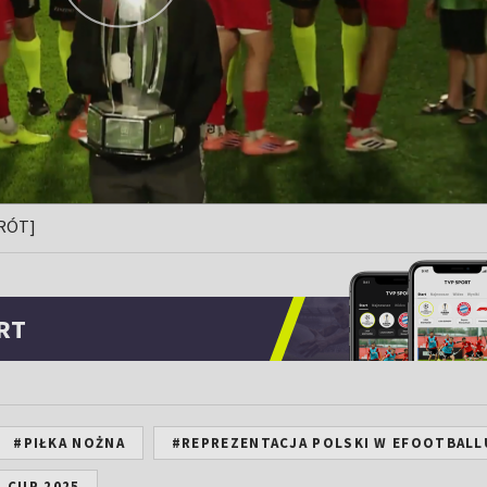
KRÓT]
RT
#PIŁKA NOŻNA
#REPREZENTACJA POLSKI W EFOOTBALL
 CUP 2025