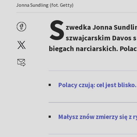
Jonna Sundling (fot. Getty)
S
zwedka Jonna Sundlin
szwajcarskim Davos 
biegach narciarskich. Polac
Polacy czują: cel jest blisk
Małysz znów zmierzy się z r