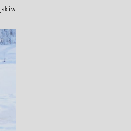
ak i w