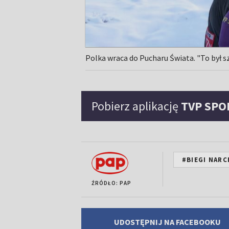
Polka wraca do Pucharu Świata. "To był 
Pobierz aplikację
TVP SPO
#BIEGI NARC
ŹRÓDŁO: PAP
UDOSTĘPNIJ NA FACEBOOKU