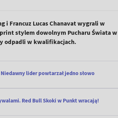
g i Francuz Lucas Chanavat wygrali w
sprint stylem dowolnym Pucharu Świata w
y odpadli w kwalifikacjach.
o. Niedawny lider powtarzał jedno słowo
ywalami. Red Bull Skoki w Punkt wracają!