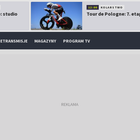
12:00
KOLARSTWO
: studio
Tour de Pologne: 7. eta
ETRANSMISJE
MAGAZYNY
PROGRAM TV