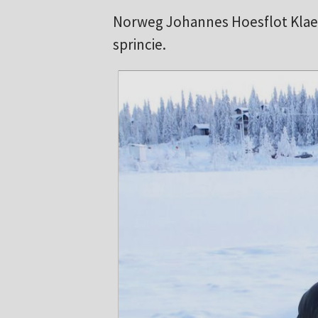
Norweg Johannes Hoesflot Klaebo
sprincie.