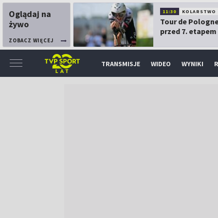
Oglądaj na
11:30
KOLARSTWO
Tour de Pologne
żywo
przed 7. etapem
ZOBACZ WIĘCEJ
TRANSMISJE
WIDEO
WYNIKI
R