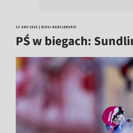
13 GRU 2025
|
BIEGI NARCIARSKIE
PŚ w biegach: Sundli