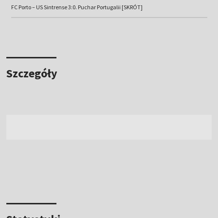
FC Porto – US Sintrense 3:0. Puchar Portugalii [SKRÓT]
Szczegóły