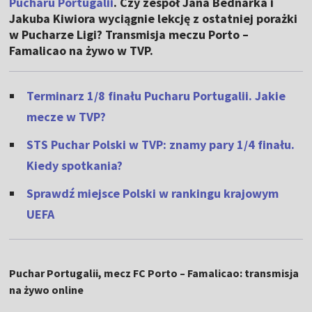
Pucharu Portugalii
. Czy zespół Jana Bednarka i
Jakuba Kiwiora wyciągnie lekcję z ostatniej porażki
w Pucharze Ligi? Transmisja meczu Porto –
Famalicao na żywo w TVP.
Terminarz 1/8 finału Pucharu Portugalii. Jakie
mecze w TVP?
STS Puchar Polski w TVP: znamy pary 1/4 finału.
Kiedy spotkania?
Sprawdź miejsce Polski w rankingu krajowym
UEFA
Puchar Portugalii, mecz FC Porto – Famalicao: transmisja
na żywo online