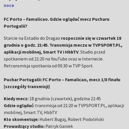
noce
FC Porto – Famalicao. Gdzie oglądać mecz Pucharu
Portugalii?
Starcie na Estadio do Dragao
rozpocznie się w czwartek 18
grudnia o godz. 21:45. Transmisja meczu w TVPSPORT.PL,
aplikacji mobilnej, Smart TV i HbbTV
. Studio przed
spotkaniem od 21:20 na YouTube oraz w Internecie.
Retransmisja spotkania od 00:30 w TVP Sport.
Puchar Portugalii: FC Porto – Famalicao, mecz 1/8 finału
[szczegóły transmisji]
Kiedy mecz:
18 grudnia (czwartek), godzina 21:45
Gdzie oglądać:
transmisja od 21:20 w TVPSPORT.PL, aplikacji
mobilnej, Smart TV, HbbTV
Kto skomentuje:
Hubert Bugaj, Robert Podoliński
Prowadzący studio:
Patryk Ganiek