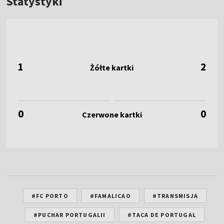
Statystyki
1
2
0
0
#FC PORTO
#FAMALICAO
#TRANSMISJA
#PUCHAR PORTUGALII
#TACA DE PORTUGAL