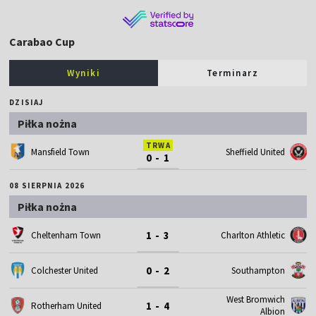
Carabao Cup
Wyniki
Terminarz
DZISIAJ
Piłka nożna
TRWA
Mansfield Town
Sheffield United
0 - 1
08 SIERPNIA 2026
Piłka nożna
1 - 3
Cheltenham Town
Charlton Athletic
0 - 2
Colchester United
Southampton
West Bromwich
1 - 4
Rotherham United
Albion