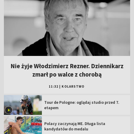
Nie żyje Włodzimierz Rezner. Dziennikarz
zmarł po walce z chorobą
11:32
|
KOLARSTWO
Tour de Pologne: oglądaj studio przed 7.
etapem
Polacy zaczynają ME. Długa lista
kandydatów do medalu