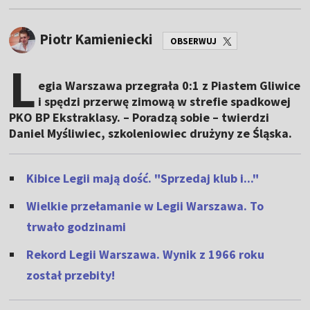
Piotr Kamieniecki
OBSERWUJ
L
egia Warszawa przegrała 0:1 z Piastem Gliwice
i spędzi przerwę zimową w strefie spadkowej
PKO BP Ekstraklasy. – Poradzą sobie – twierdzi
Daniel Myśliwiec, szkoleniowiec drużyny ze Śląska.
Kibice Legii mają dość. "Sprzedaj klub i..."
Wielkie przełamanie w Legii Warszawa. To
trwało godzinami
Rekord Legii Warszawa. Wynik z 1966 roku
został przebity!