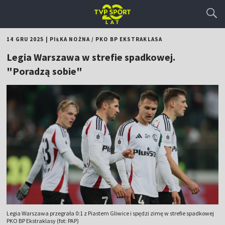
14 GRU 2025
|
PIŁKA NOŻNA
/
PKO BP EKSTRAKLASA
Legia Warszawa w strefie spadkowej.
"Poradzą sobie"
Legia Warszawa przegrała 0:1 z Piastem Gliwice i spędzi zimę w strefie spadkowej
PKO BP Ekstraklasy (fot: PAP)