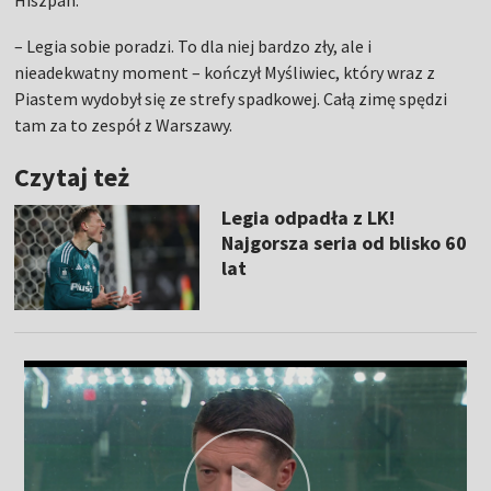
Hiszpan.
– Legia sobie poradzi. To dla niej bardzo zły, ale i
nieadekwatny moment – kończył Myśliwiec, który wraz z
Piastem wydobył się ze strefy spadkowej. Całą zimę spędzi
tam za to zespół z Warszawy.
Czytaj też
Legia odpadła z LK!
Najgorsza seria od blisko 60
lat