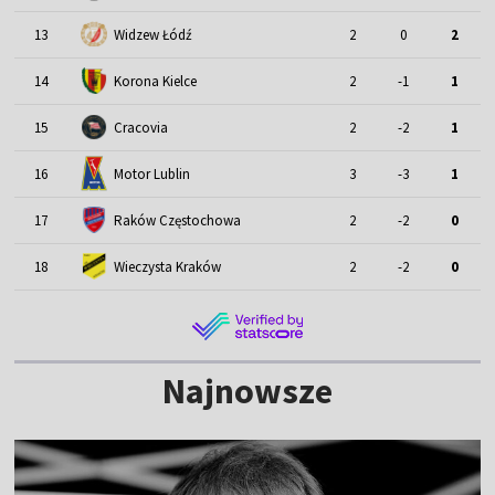
13
Widzew Łódź
2
0
2
14
Korona Kielce
2
-1
1
15
Cracovia
2
-2
1
Motor Lublin
16
3
-3
1
17
Raków Częstochowa
2
-2
0
18
Wieczysta Kraków
2
-2
0
Najnowsze