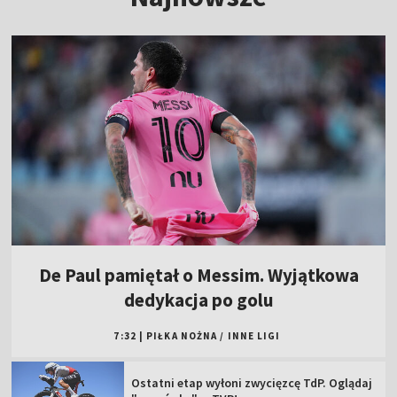
De Paul pamiętał o Messim. Wyjątkowa
dedykacja po golu
7:32
|
PIŁKA NOŻNA
/
INNE LIGI
Ostatni etap wyłoni zwycięzcę TdP. Oglądaj