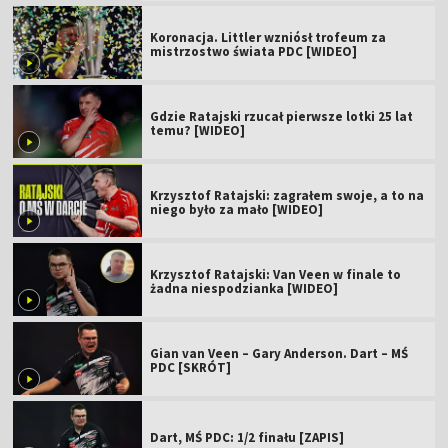
Koronacja. Littler wzniósł trofeum za
mistrzostwo świata PDC [WIDEO]
Gdzie Ratajski rzucał pierwsze lotki 25 lat
temu? [WIDEO]
Krzysztof Ratajski: zagrałem swoje, a to na
niego było za mało [WIDEO]
Krzysztof Ratajski: Van Veen w finale to
żadna niespodzianka [WIDEO]
Gian van Veen – Gary Anderson. Dart – MŚ
PDC [SKRÓT]
Dart, MŚ PDC: 1/2 finału [ZAPIS]