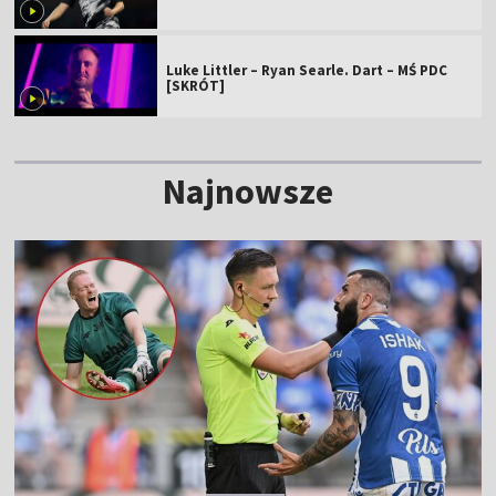
Luke Littler – Ryan Searle. Dart – MŚ PDC
[SKRÓT]
Najnowsze