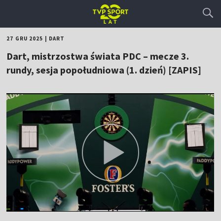
27 GRU 2025
|
DART
Dart, mistrzostwa świata PDC – mecze 3.
rundy, sesja popołudniowa (1. dzień) [ZAPIS]