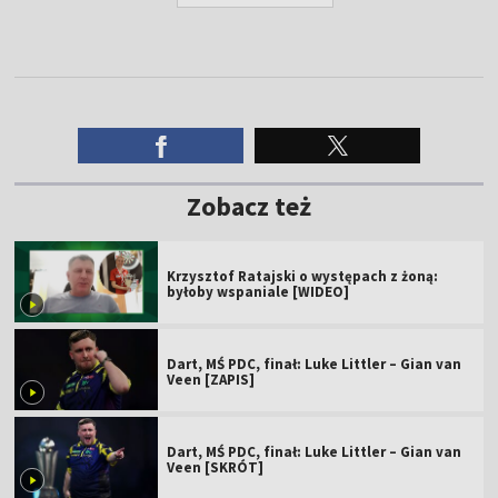
Zobacz też
Krzysztof Ratajski o występach z żoną:
byłoby wspaniale [WIDEO]
Dart, MŚ PDC, finał: Luke Littler – Gian van
Veen [ZAPIS]
Dart, MŚ PDC, finał: Luke Littler – Gian van
Veen [SKRÓT]