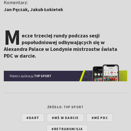
Komentarz:
Jan Pęczak, Jakub Łokietek
M
ecze trzeciej rundy podczas sesji
popołudniowej odbywających się w
Alexandra Palace w Londynie mistrzostw świata
PDC w darcie.
Pobierz aplikację
TVP SPORT
ŹRÓDŁO: TVP SPORT
#DART
#MŚ W DARCIE
#MŚ PDC
#RETRANSMISJA