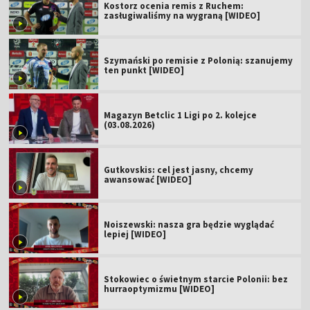
Kostorz ocenia remis z Ruchem:
zasługiwaliśmy na wygraną [WIDEO]
Szymański po remisie z Polonią: szanujemy
ten punkt [WIDEO]
Magazyn Betclic 1 Ligi po 2. kolejce
(03.08.2026)
Gutkovskis: cel jest jasny, chcemy
awansować [WIDEO]
Noiszewski: nasza gra będzie wyglądać
lepiej [WIDEO]
Stokowiec o świetnym starcie Polonii: bez
hurraoptymizmu [WIDEO]