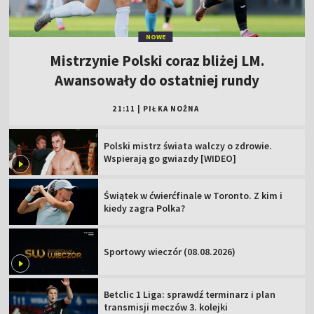
NOWE
Mistrzynie Polski coraz bliżej LM.
Awansowały do ostatniej rundy
21:11
|
PIŁKA NOŻNA
Polski mistrz świata walczy o zdrowie.
Wspierają go gwiazdy [WIDEO]
Świątek w ćwierćfinale w Toronto. Z kim i
kiedy zagra Polka?
Sportowy wieczór (08.08.2026)
Betclic 1 Liga: sprawdź terminarz i plan
transmisji meczów 3. kolejki