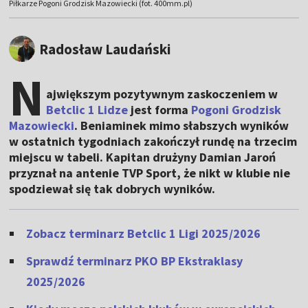
Piłkarze Pogoni Grodzisk Mazowiecki (fot. 400mm.pl)
Radosław Laudański
N
ajwiększym pozytywnym zaskoczeniem w
Betclic 1 Lidze
jest forma
Pogoni Grodzisk
Mazowiecki
. Beniaminek mimo słabszych wyników
w ostatnich tygodniach zakończył rundę na trzecim
miejscu w tabeli. Kapitan drużyny Damian Jaroń
przyznał na antenie TVP Sport, że nikt w klubie nie
spodziewał się tak dobrych wyników.
Zobacz terminarz Betclic 1 Ligi 2025/2026
Sprawdź terminarz PKO BP Ekstraklasy
2025/2026