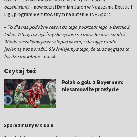
oczekiwania
– powiedział Damian Jaroń w Magazynie Betclic 1
Ligi, programie emitowanym na antenie TVP Sport.
–
To dla nas podobny sezon do tego poprzedniego w Betclic 2
Lidze. Wtedy też byliśmy skazywani na porażkę oraz spadek.
Wtedy zaczęliśmy jeszcze lepiej sezon, zaliczając rundę
jesienną bez porażki. Się śmiejemy z tego, że teraz wygląda to
bardzo podobnie
– dodał.
Czytaj też
Polak o golu z Bayernem:
niesamowite przeżycie
Spore zmiany w klubie