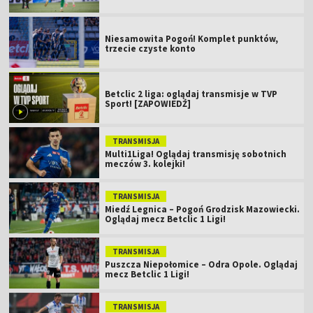
Niesamowita Pogoń! Komplet punktów,
trzecie czyste konto
Betclic 2 liga: oglądaj transmisje w TVP
Sport! [ZAPOWIEDŹ]
TRANSMISJA
Multi1Liga! Oglądaj transmisję sobotnich
meczów 3. kolejki!
TRANSMISJA
Miedź Legnica – Pogoń Grodzisk Mazowiecki.
Oglądaj mecz Betclic 1 Ligi!
TRANSMISJA
Puszcza Niepołomice – Odra Opole. Oglądaj
mecz Betclic 1 Ligi!
TRANSMISJA