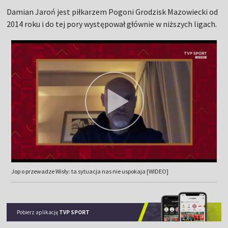
Damian Jaroń jest piłkarzem Pogoni Grodzisk Mazowiecki od
2014 roku i do tej pory występował głównie w niższych ligach.
Jop o przewadze Wisły: ta sytuacja nas nie uspokaja [WIDEO]
Pobierz aplikację
TVP SPORT