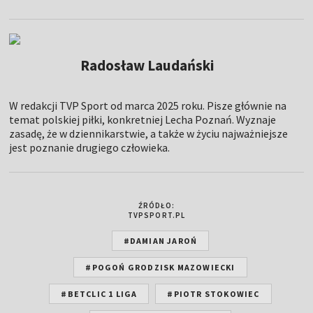
Radosław Laudański
W redakcji TVP Sport od marca 2025 roku. Pisze głównie na
temat polskiej piłki, konkretniej Lecha Poznań. Wyznaje
zasadę, że w dziennikarstwie, a także w życiu najważniejsze
jest poznanie drugiego człowieka.
ŹRÓDŁO:
TVPSPORT.PL
#DAMIAN JAROŃ
#POGOŃ GRODZISK MAZOWIECKI
#BETCLIC 1 LIGA
#PIOTR STOKOWIEC