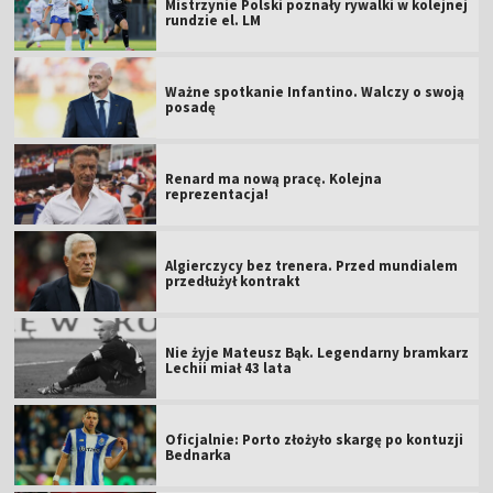
Mistrzynie Polski poznały rywalki w kolejnej
rundzie el. LM
Ważne spotkanie Infantino. Walczy o swoją
posadę
Renard ma nową pracę. Kolejna
reprezentacja!
Algierczycy bez trenera. Przed mundialem
przedłużył kontrakt
Nie żyje Mateusz Bąk. Legendarny bramkarz
Lechii miał 43 lata
Oficjalnie: Porto złożyło skargę po kontuzji
Bednarka