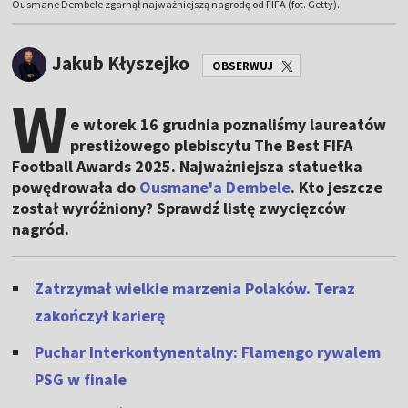
Ousmane Dembele zgarnął najważniejszą nagrodę od FIFA (fot. Getty).
Jakub Kłyszejko
OBSERWUJ
W
e wtorek 16 grudnia poznaliśmy laureatów
prestiżowego plebiscytu The Best FIFA
Football Awards 2025. Najważniejsza statuetka
powędrowała do
Ousmane'a Dembele
. Kto jeszcze
został wyróżniony? Sprawdź listę zwycięzców
nagród.
Zatrzymał wielkie marzenia Polaków. Teraz
zakończył karierę
Puchar Interkontynentalny: Flamengo rywalem
PSG w finale