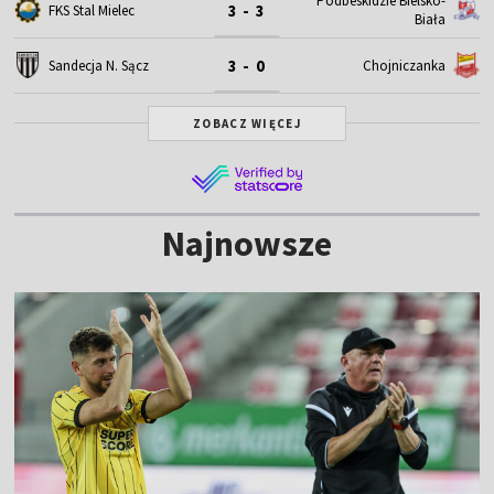
Podbeskidzie Bielsko-
3 - 3
FKS Stal Mielec
Biała
3 - 0
Sandecja N. Sącz
Chojniczanka
ZOBACZ WIĘCEJ
Najnowsze