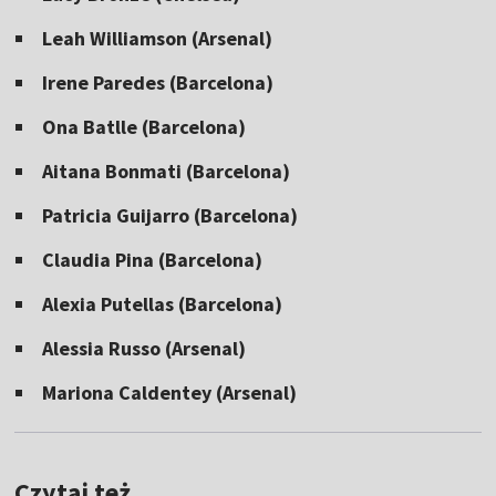
Leah Williamson (Arsenal)
Irene Paredes (Barcelona)
Ona Batlle (Barcelona)
Aitana Bonmati (Barcelona)
Patricia Guijarro (Barcelona)
Claudia Pina (Barcelona)
Alexia Putellas (Barcelona)
Alessia Russo (Arsenal)
Mariona Caldentey (Arsenal)
Czytaj też