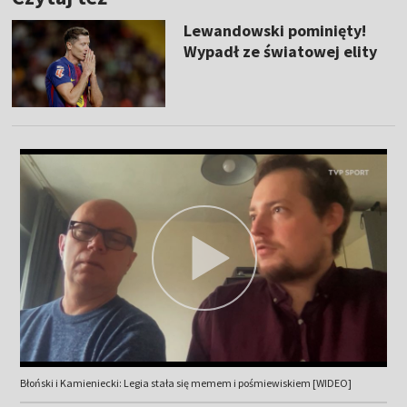
Lewandowski pominięty!
Wypadł ze światowej elity
Błoński i Kamieniecki: Legia stała się memem i pośmiewiskiem [WIDEO]