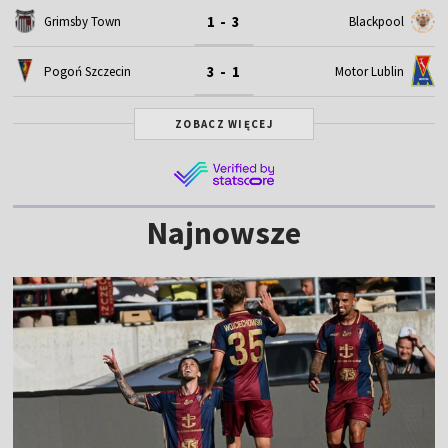
1 - 3
Grimsby Town
Blackpool
3 - 1
Motor Lublin
Pogoń Szczecin
ZOBACZ WIĘCEJ
Najnowsze