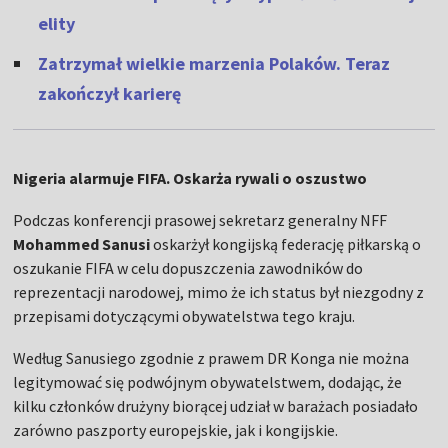
elity
Zatrzymał wielkie marzenia Polaków. Teraz
zakończył karierę
Nigeria alarmuje FIFA. Oskarża rywali o oszustwo
Podczas konferencji prasowej sekretarz generalny NFF
Mohammed Sanusi
oskarżył kongijską federację piłkarską o
oszukanie FIFA w celu dopuszczenia zawodników do
reprezentacji narodowej, mimo że ich status był niezgodny z
przepisami dotyczącymi obywatelstwa tego kraju.
Według Sanusiego zgodnie z prawem DR Konga nie można
legitymować się podwójnym obywatelstwem, dodając, że
kilku członków drużyny biorącej udział w barażach posiadało
zarówno paszporty europejskie, jak i kongijskie.