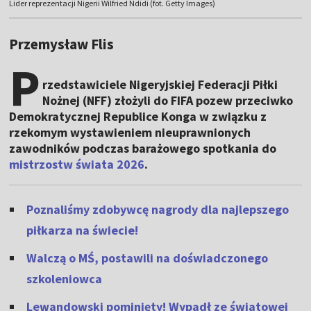
Lider reprezentacji Nigerii Wilfried Ndidi (fot. Getty Images)
Przemysław Flis
P
rzedstawiciele Nigeryjskiej Federacji Piłki
Nożnej (NFF) złożyli do FIFA pozew przeciwko
Demokratycznej Republice Konga w związku z
rzekomym wystawieniem nieuprawnionych
zawodników podczas barażowego spotkania do
mistrzostw świata 2026
.
Poznaliśmy zdobywcę nagrody dla najlepszego
piłkarza na świecie!
Walczą o MŚ, postawili na doświadczonego
szkoleniowca
Lewandowski pominięty! Wypadł ze światowej