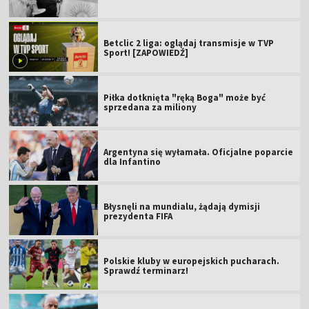
Betclic 2 liga: oglądaj transmisje w TVP
Sport! [ZAPOWIEDŹ]
Piłka dotknięta "ręką Boga" może być
sprzedana za miliony
Argentyna się wyłamała. Oficjalne poparcie
dla Infantino
Błysnęli na mundialu, żądają dymisji
prezydenta FIFA
Polskie kluby w europejskich pucharach.
Sprawdź terminarz!