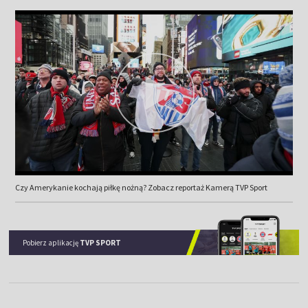
Czy Amerykanie kochają piłkę nożną? Zobacz reportaż Kamerą TVP Sport
Pobierz aplikację
TVP SPORT