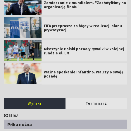
Zamieszanie z mundialem. "Zasłużyliśmy na
organizację finału"
FIFA przeprasza za błędy w realizacji planu
prywatyzacji
Mistrzynie Polski poznały rywalki w kolejnej
rundzie el. LM
Ważne spotkanie Infantino. Walczy o swoją
posadę
Wyniki
Terminarz
DZISIAJ
Piłka nożna