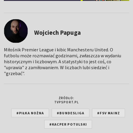
Wojciech Papuga
Miłośnik Premier League i kibic Manchesteru United. O
futbolu może rozmawiać godzinami, zwłaszcza w wydaniu
historycznym i liczbowym. A statystyki to jest coś, co
"uprawia" z zamiłowaniem. W liczbach lubi siedzieć i
"grzebać".
ŹRÓDŁO:
TVPSPORT.PL
#PIŁKA NOŻNA
#BUNDESLIGA
#FSV MAINZ
#KACPER POTULSKI