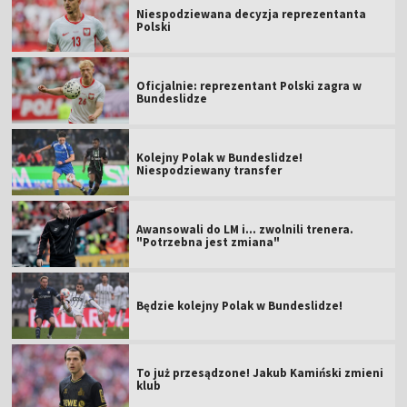
Niespodziewana decyzja reprezentanta
Polski
Oficjalnie: reprezentant Polski zagra w
Bundeslidze
Kolejny Polak w Bundeslidze!
Niespodziewany transfer
Awansowali do LM i... zwolnili trenera.
"Potrzebna jest zmiana"
Będzie kolejny Polak w Bundeslidze!
To już przesądzone! Jakub Kamiński zmieni
klub