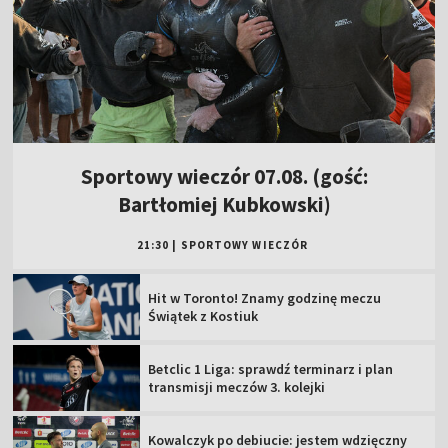
Sportowy wieczór 07.08. (gość:
Bartłomiej Kubkowski)
21:30
|
SPORTOWY WIECZÓR
Hit w Toronto! Znamy godzinę meczu
Świątek z Kostiuk
Betclic 1 Liga: sprawdź terminarz i plan
transmisji meczów 3. kolejki
Kowalczyk po debiucie: jestem wdzięczny