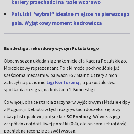
kariery przechodzi na razie wzorowo
Potulski "wybrał" idealne miejsce na pierwszego
gola. Wyjątkowy moment kadrowicza
Bundesliga: rekordowy wyczyn Potulskiego
Obecny sezon układa się znakomicie dla Kacpra Potulskiego.
Młodzieżowy reprezentant Polski może pochwalić się już
sześcioma meczami w barwach FSV Mainz. Cztery z nich
zaliczył na poziomie
Ligi Konferencji
, a pozostałe dwa
spotkania rozegrał na boiskach 1. Bundesligi
Co więcej, oba te starcia zaczynał w wyjściowym składzie ekipy
z Moguncji. Debiutu w tych rozgrywkach doczekał się przy
okazji listopadowej potyczki z
SC Freiburg
. Wówczas jego
zespół doznał dotkliwej porażki (0:4), ale on sam zebrał dość
pochlebne recenzje za swój występ.