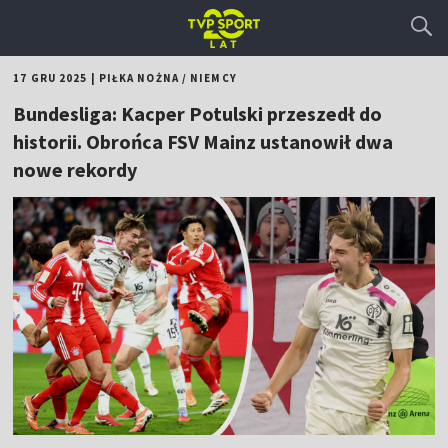
17 GRU 2025
|
PIŁKA NOŻNA
/
NIEMCY
Bundesliga: Kacper Potulski przeszedł do
historii. Obrońca FSV Mainz ustanowił dwa
nowe rekordy