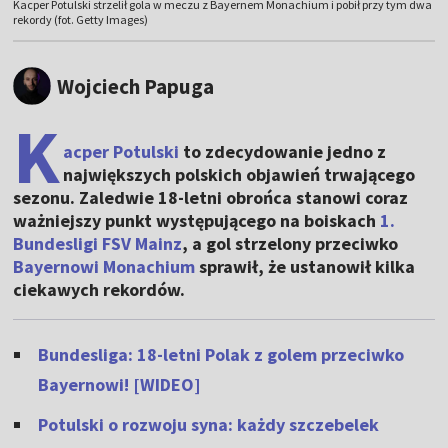
Kacper Potulski strzelił gola w meczu z Bayernem Monachium i pobił przy tym dwa
rekordy (fot. Getty Images)
Wojciech Papuga
K
acper Potulski
to zdecydowanie jedno z
największych polskich objawień trwającego
sezonu. Zaledwie 18-letni obrońca stanowi coraz
ważniejszy punkt występującego na boiskach
1.
Bundesligi
FSV Mainz
, a gol strzelony przeciwko
Bayernowi Monachium
sprawił, że ustanowił kilka
ciekawych rekordów.
Bundesliga: 18-letni Polak z golem przeciwko
Bayernowi! [WIDEO]
Potulski o rozwoju syna: każdy szczebelek