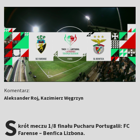
Komentarz:
Aleksander Roj, Kazimierz Węgrzyn
S
krót meczu 1/8 finału Pucharu Portugalii: FC
Farense – Benfica Lizbona.