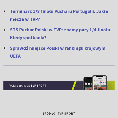
Terminarz 1/8 finału Pucharu Portugalii. Jakie
mecze w TVP?
STS Puchar Polski w TVP: znamy pary 1/4 finału.
Kiedy spotkania?
Sprawdź miejsce Polski w rankingu krajowym
UEFA
Pobierz aplikację
TVP SPORT
ŹRÓDŁO: TVP SPORT