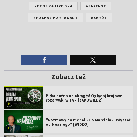
#BENFICA LIZBONA
#FARENSE
#PUCHAR PORTUGALII
#SKRÓT
Zobacz też
Piłka nożna na okrągło! Oglądaj krajowe
rozgrywki w TVP [ZAPOWIEDŹ]
"Rozmowy na medal". Co Marciniak usłyszał
od Messiego? [WIDEO]