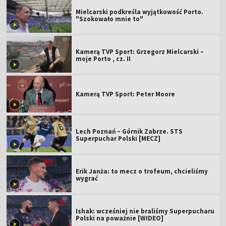
Mielcarski podkreśla wyjątkowość Porto.
"Szokowało mnie to"
Kamerą TVP Sport: Grzegorz Mielcarski –
moje Porto , cz. II
Kamerą TVP Sport: Peter Moore
Lech Poznań – Górnik Zabrze. STS
Superpuchar Polski [MECZ]
Erik Janża: to mecz o trofeum, chcieliśmy
wygrać
Ishak: wcześniej nie braliśmy Superpucharu
Polski na poważnie [WIDEO]