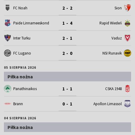
2 - 2
FC Noah
Sion
1 - 4
Paide Linnameeskond
Rapid Wiedeń
2 - 1
Inter Turku
Vaduz
2 - 0
FC Lugano
NSI Runavik
05 SIERPNIA 2026
Piłka nożna
1 - 1
Panathinaikos
CSKA 1948
0 - 1
Brann
Apollon Limassol
04 SIERPNIA 2026
Piłka nożna