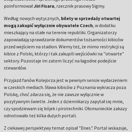
poinformował
Jiri Fisara
, rzecznik prasowy Sigmy.
Według nowych wytycznych,
bilety w sprzedaży otwartej
mogą zakupić wyłącznie obywatele Czech
, w dodatku
mieszkający na stałe na terenie republiki. Organizatorzy
zapowiadają sprawdzanie dokumentów tożsamości kibiców
przed wejściem na stadion. Wiemy też, że mimo restrykcji są
kibice z Polski, którzy i tak zakupili wejściówki na "otwarte"
sektory. Pozostaje im zatem liczyć na łagodne podejście
stewardów.
Przyjazd fanów Kolejorza jest w pewnym sensie wydarzeniem
w czeskich mediach. Sława kibiców z Poznania wykracza poza
Polskę, choć zdarza się, że nie zawsze wyłącznie w
pozytywnym świetle. Jeden z dziennikarzy zapytał się mnie,
czy spodziewam się bójek i pirotechniki. Ołomunieckie zakazy
odnotowało też kilka dużych portali.
Z ciekawej perspektywy temat opisał "Dnes". Portal wskazuje,