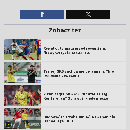
Zobacz też
Rywal optymistą przed rewanżem.
Niewykorzystana szansa...
Trener GKS zachowuje optymizm. "Nie
jesteśmy bez szans"
Z kim zagra GKS w 3. rundzie el. Ligi
Konferencji? Sprawdź, kiedy mecze!
Budować to trzeba umieć. GKS tłem dla
Hapoelu [WIDEO]