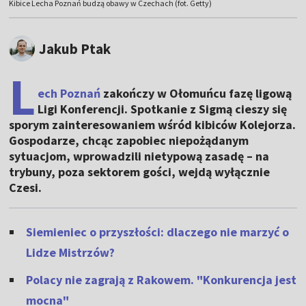
Kibice Lecha Poznań budzą obawy w Czechach (fot. Getty)
Jakub Ptak
L
ech Poznań
zakończy w Ołomuńcu fazę ligową
Ligi Konferencji. Spotkanie z Sigmą cieszy się
sporym zainteresowaniem wśród kibiców Kolejorza.
Gospodarze, chcąc zapobiec niepożądanym
sytuacjom, wprowadzili nietypową zasadę – na
trybuny, poza sektorem gości, wejdą wyłącznie
Czesi.
Siemieniec o przyszłości: dlaczego nie marzyć o
Lidze Mistrzów?
Polacy nie zagrają z Rakowem. "Konkurencja jest
mocna"