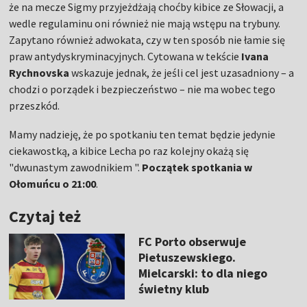
że na mecze Sigmy przyjeżdżają choćby kibice ze Słowacji, a
wedle regulaminu oni również nie mają wstępu na trybuny.
Zapytano również adwokata, czy w ten sposób nie łamie się
praw antydyskryminacyjnych. Cytowana w tekście
Ivana
Rychnovska
wskazuje jednak, że jeśli cel jest uzasadniony – a
chodzi o porządek i bezpieczeństwo – nie ma wobec tego
przeszkód.
Mamy nadzieję, że po spotkaniu ten temat będzie jedynie
ciekawostką, a kibice Lecha po raz kolejny okażą się
"dwunastym zawodnikiem ".
Początek spotkania w
Ołomuńcu o 21:00
.
Czytaj też
FC Porto obserwuje
Pietuszewskiego.
Mielcarski: to dla niego
świetny klub