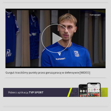
Gurgul: traciliśmy punkty przez gorszą pracę w defensywie [WIDEO]
Pobierz aplikację
TVP SPORT