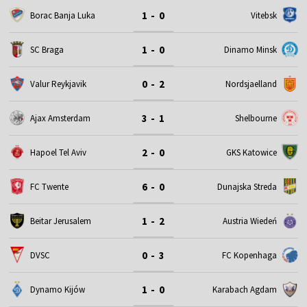
1 - 0
Borac Banja Luka
Vitebsk
1 - 0
SC Braga
Dinamo Minsk
0 - 2
Valur Reykjavik
Nordsjaelland
3 - 1
Ajax Amsterdam
Shelbourne
2 - 0
Hapoel Tel Aviv
GKS Katowice
6 - 0
FC Twente
Dunajska Streda
1 - 2
Beitar Jerusalem
Austria Wiedeń
0 - 3
DVSC
FC Kopenhaga
1 - 0
Dynamo Kijów
Karabach Agdam