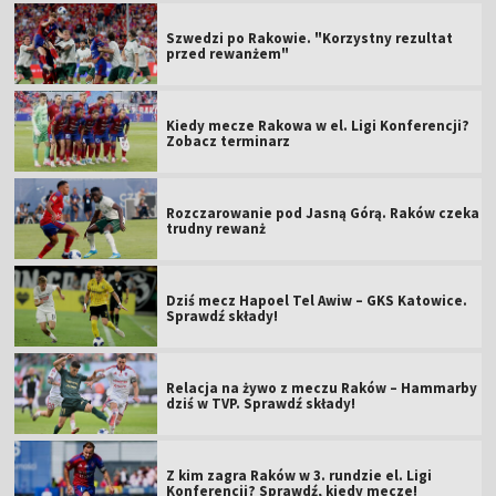
Szwedzi po Rakowie. "Korzystny rezultat
przed rewanżem"
Kiedy mecze Rakowa w el. Ligi Konferencji?
Zobacz terminarz
Rozczarowanie pod Jasną Górą. Raków czeka
trudny rewanż
Dziś mecz Hapoel Tel Awiw – GKS Katowice.
Sprawdź składy!
Relacja na żywo z meczu Raków – Hammarby
dziś w TVP. Sprawdź składy!
Z kim zagra Raków w 3. rundzie el. Ligi
Konferencji? Sprawdź, kiedy mecze!