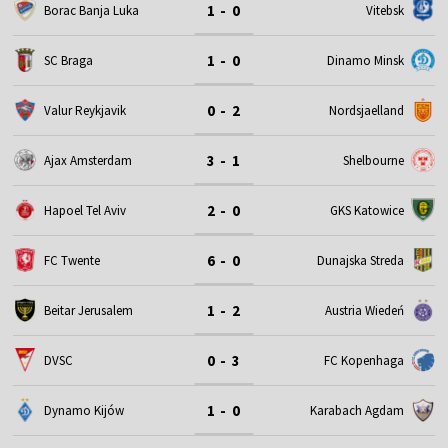
1 - 0
Borac Banja Luka
Vitebsk
1 - 0
SC Braga
Dinamo Minsk
0 - 2
Valur Reykjavik
Nordsjaelland
3 - 1
Ajax Amsterdam
Shelbourne
2 - 0
Hapoel Tel Aviv
GKS Katowice
6 - 0
FC Twente
Dunajska Streda
1 - 2
Beitar Jerusalem
Austria Wiedeń
0 - 3
DVSC
FC Kopenhaga
1 - 0
Dynamo Kijów
Karabach Agdam