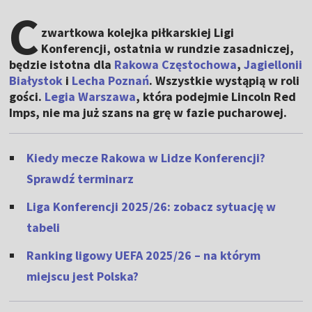
C
zwartkowa kolejka piłkarskiej Ligi
Konferencji, ostatnia w rundzie zasadniczej,
będzie istotna dla
Rakowa Częstochowa
,
Jagiellonii
Białystok
i
Lecha Poznań
. Wszystkie wystąpią w roli
gości.
Legia Warszawa
, która podejmie Lincoln Red
Imps, nie ma już szans na grę w fazie pucharowej.
Kiedy mecze Rakowa w Lidze Konferencji?
Sprawdź terminarz
Liga Konferencji 2025/26: zobacz sytuację w
tabeli
Ranking ligowy UEFA 2025/26 – na którym
miejscu jest Polska?