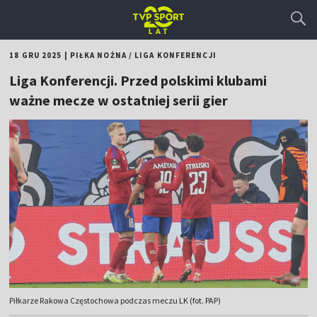
18 GRU 2025
|
PIŁKA NOŻNA
/
LIGA KONFERENCJI
Liga Konferencji. Przed polskimi klubami
ważne mecze w ostatniej serii gier
Piłkarze Rakowa Częstochowa podczas meczu LK (fot. PAP)