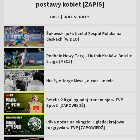
postawy kobiet [ZAPIS]
14:06
|
INNE SPORTY
Żukowski już strzela! Zespół Polaka na
deskach [WIDEO]
Podhale Nowy Targ – Hutnik Kraków. Betclic
2 Liga [MECZ]
Nie żyje Jorge Messi, ojciec Lionela
Betclic 2 liga: oglądaj transmisje w TVP
Sport! [ZAPOWIEDŹ]
Piłka nożna na okrągło! Oglądaj krajowe
rozgrywki w TVP [ZAPOWIEDŹ]