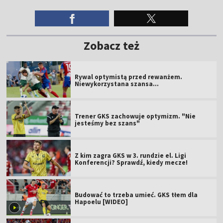
Zobacz też
Rywal optymistą przed rewanżem.
Niewykorzystana szansa...
Trener GKS zachowuje optymizm. "Nie
jesteśmy bez szans"
Z kim zagra GKS w 3. rundzie el. Ligi
Konferencji? Sprawdź, kiedy mecze!
Budować to trzeba umieć. GKS tłem dla
Hapoelu [WIDEO]