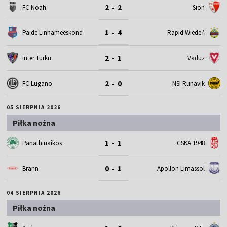
2 - 2
FC Noah
Sion
1 - 4
Paide Linnameeskond
Rapid Wiedeń
2 - 1
Inter Turku
Vaduz
2 - 0
FC Lugano
NSI Runavik
05 SIERPNIA 2026
Piłka nożna
1 - 1
Panathinaikos
CSKA 1948
0 - 1
Brann
Apollon Limassol
04 SIERPNIA 2026
Piłka nożna