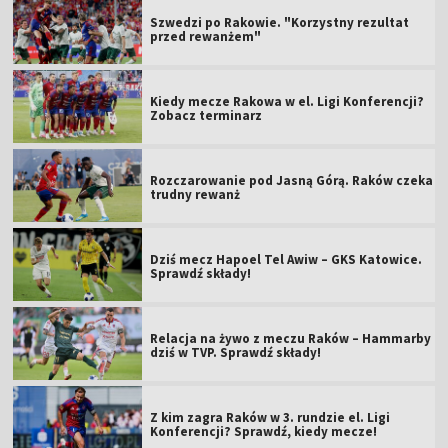
Szwedzi po Rakowie. "Korzystny rezultat
przed rewanżem"
Kiedy mecze Rakowa w el. Ligi Konferencji?
Zobacz terminarz
Rozczarowanie pod Jasną Górą. Raków czeka
trudny rewanż
Dziś mecz Hapoel Tel Awiw – GKS Katowice.
Sprawdź składy!
Relacja na żywo z meczu Raków – Hammarby
dziś w TVP. Sprawdź składy!
Z kim zagra Raków w 3. rundzie el. Ligi
Konferencji? Sprawdź, kiedy mecze!