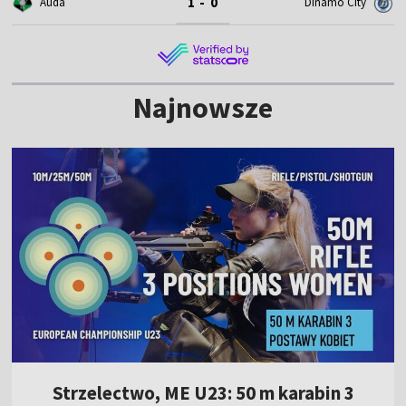
1 - 0
Auda
Dinamo City
Najnowsze
Strzelectwo, ME U23: 50 m karabin 3