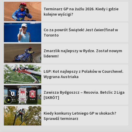
Terminarz GP na żużlu 2026. Kiedy i gdzie
kolejne wyścigi?
Co za powrót Świątek! Jest ćwierćfinał w
Toronto
Zmarzlik najlepszy w Rydze. Został nowym
liderem!
LGP: Kot najlepszy z Polaków w Courchevel.
Wygrana Austriaka
Zawisza Bydgoszcz – Resovia. Betclic 2 Liga
[SKRÓT]
Kiedy konkursy Letniego GP w skokach?
Sprawdź terminarz