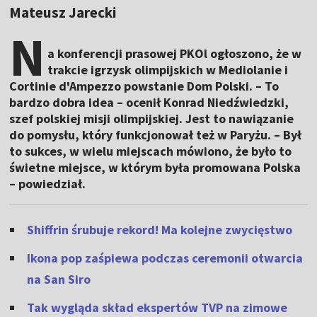
Mateusz Jarecki
N
a konferencji prasowej PKOl ogłoszono, że w
trakcie igrzysk olimpijskich w Mediolanie i
Cortinie d'Ampezzo powstanie Dom Polski. – To
bardzo dobra idea – ocenił Konrad Niedźwiedzki,
szef polskiej misji olimpijskiej. Jest to nawiązanie
do pomysłu, który funkcjonował też w Paryżu. – Był
to sukces, w wielu miejscach mówiono, że było to
świetne miejsce, w którym była promowana Polska
– powiedział.
Shiffrin śrubuje rekord! Ma kolejne zwycięstwo
Ikona pop zaśpiewa podczas ceremonii otwarcia
na San Siro
Tak wygląda skład ekspertów TVP na zimowe