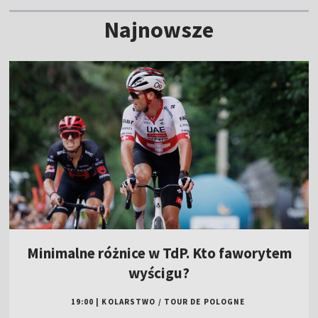
Najnowsze
Minimalne różnice w TdP. Kto faworytem
wyścigu?
19:00
|
KOLARSTWO
/
TOUR DE POLOGNE