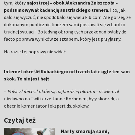
tym, który
najostrzej – obok Aleksandra Zniszczoła –
podsumowywał kadencję austriackiego trenera
. I to, jak
dało się wyczuć, nie spodobało się wielu kibicom. Ale gorzej, że
dokonanym publicznie linczem sami postawili się w bardzo
trudnej sytuacji. Bo jedyną obroną tych przekonań byłaby de
facto poprawa wyników ze sztabem, który jest przyjazny.
Na razie tej poprawy nie widać.
Internet określił Kubackiego: od trzech lat ciągle ten sam
skok. To nie jest hejt
–
Polscy kibice skoków są najbardziej okrutni –
stwierdził
niedawno na Twitterze Janne Korhonen, były skoczek, a
obecnie komentator i ekspert ds. skoków.
Czytaj też
Narty smarują sami,