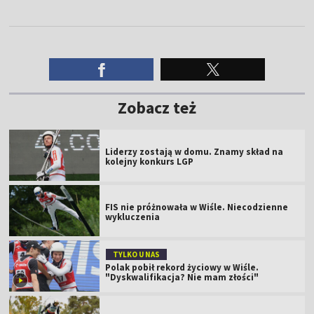
Zobacz też
Liderzy zostają w domu. Znamy skład na
kolejny konkurs LGP
FIS nie próżnowała w Wiśle. Niecodzienne
wykluczenia
TYLKO U NAS
Polak pobił rekord życiowy w Wiśle.
"Dyskwalifikacja? Nie mam złości"