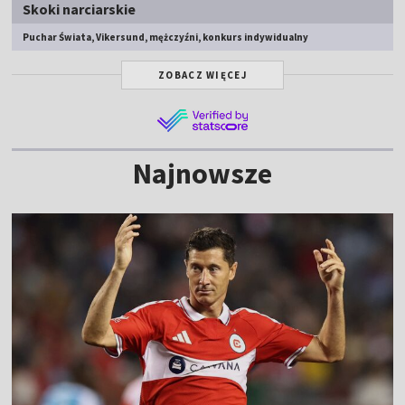
Skoki narciarskie
Puchar Świata, Vikersund, mężczyźni, konkurs indywidualny
ZOBACZ WIĘCEJ
Najnowsze