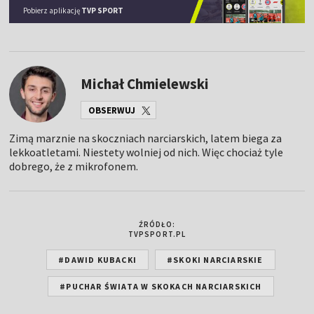
Pobierz aplikację
TVP SPORT
Michał Chmielewski
OBSERWUJ
Zimą marznie na skoczniach narciarskich, latem biega za
lekkoatletami. Niestety wolniej od nich. Więc chociaż tyle
dobrego, że z mikrofonem.
ŹRÓDŁO:
TVPSPORT.PL
#DAWID KUBACKI
#SKOKI NARCIARSKIE
#PUCHAR ŚWIATA W SKOKACH NARCIARSKICH