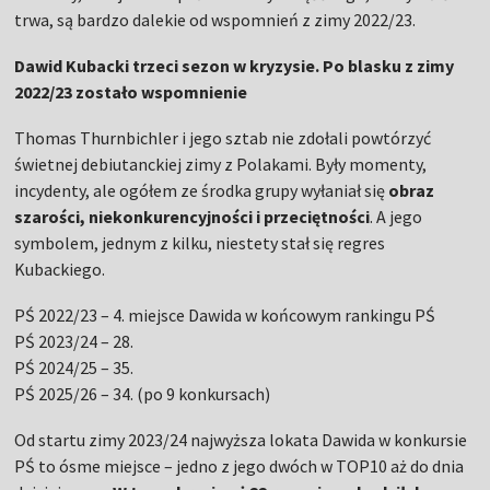
trwa, są bardzo dalekie od wspomnień z zimy 2022/23.
Dawid Kubacki trzeci sezon w kryzysie. Po blasku z zimy
2022/23 zostało wspomnienie
Thomas Thurnbichler i jego sztab nie zdołali powtórzyć
świetnej debiutanckiej zimy z Polakami. Były momenty,
incydenty, ale ogółem ze środka grupy wyłaniał się
obraz
szarości, niekonkurencyjności i przeciętności
. A jego
symbolem, jednym z kilku, niestety stał się regres
Kubackiego.
PŚ 2022/23 – 4. miejsce Dawida w końcowym rankingu PŚ
PŚ 2023/24 – 28.
PŚ 2024/25 – 35.
PŚ 2025/26 – 34. (po 9 konkursach)
Od startu zimy 2023/24 najwyższa lokata Dawida w konkursie
PŚ to ósme miejsce – jedno z jego dwóch w TOP10 aż do dnia