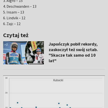
3. Aigro – 15
4. Deschwanden – 13
5. Insam – 13
6. Lindvik – 12
6. Zajc – 12
Czytaj też
Japończyk pobił rekordy,
zaskoczył też swój sztab.
"Skacze tak samo od 10
lat"