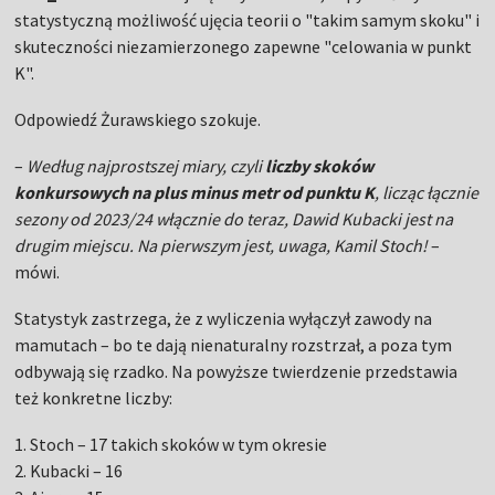
statystyczną możliwość ujęcia teorii o "takim samym skoku" i
skuteczności niezamierzonego zapewne "celowania w punkt
K".
Odpowiedź Żurawskiego szokuje.
–
Według najprostszej miary, czyli
liczby skoków
konkursowych na plus minus metr od punktu K
, licząc łącznie
sezony od 2023/24 włącznie do teraz, Dawid Kubacki jest na
drugim miejscu. Na pierwszym jest, uwaga, Kamil Stoch!
–
mówi.
Statystyk zastrzega, że z wyliczenia wyłączył zawody na
mamutach – bo te dają nienaturalny rozstrzał, a poza tym
odbywają się rzadko. Na powyższe twierdzenie przedstawia
też konkretne liczby:
1. Stoch – 17 takich skoków w tym okresie
2. Kubacki – 16