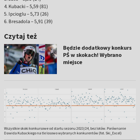
4. Kubacki – 5,59 (81)
5. Ipcioglu – 5,73 (26)
6. Bresadola – 5,91 (39)
Czytaj też
Będzie dodatkowy konkurs
PŚ w skokach! Wybrano
miejsce
Wszystkie skoki konkursowe od startu sezonu 2023/24, bez lotów. Porównanie
Dawida Kubackiego na tle losowo wybranych konkurentów (fot. Ski_Excel)