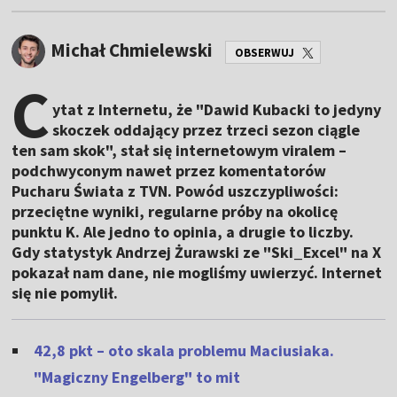
Michał Chmielewski
OBSERWUJ
C
ytat z Internetu, że "Dawid Kubacki to jedyny
skoczek oddający przez trzeci sezon ciągle
ten sam skok", stał się internetowym viralem –
podchwyconym nawet przez komentatorów
Pucharu Świata z TVN. Powód uszczypliwości:
przeciętne wyniki, regularne próby na okolicę
punktu K. Ale jedno to opinia, a drugie to liczby.
Gdy statystyk Andrzej Żurawski ze
"
Ski_Excel
"
na X
pokazał nam dane, nie mogliśmy uwierzyć. Internet
się nie pomylił.
42,8 pkt – oto skala problemu Maciusiaka.
"Magiczny Engelberg" to mit