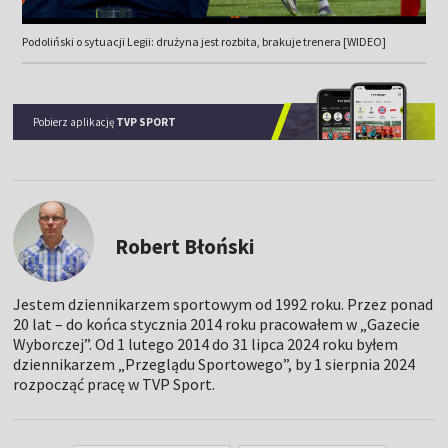
Podoliński o sytuacji Legii: drużyna jest rozbita, brakuje trenera [WIDEO]
Pobierz aplikację
TVP SPORT
Robert Błoński
Jestem dziennikarzem sportowym od 1992 roku. Przez ponad
20 lat – do końca stycznia 2014 roku pracowałem w „Gazecie
Wyborczej”. Od 1 lutego 2014 do 31 lipca 2024 roku byłem
dziennikarzem „Przeglądu Sportowego”, by 1 sierpnia 2024
rozpocząć pracę w TVP Sport.