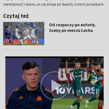
mentalność i wiem, co się dzieje po dwóch, trzech porażkach.
Czytaj też
Od rozpaczy po euforię.
Sceny po meczu Lecha