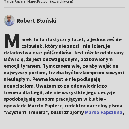
Marcin Papierz i Marek Papszun (fot. archiwum)
Robert Błoński
M
arek to fantastyczny facet, a jednocześnie
człowiek, który nie znosi i nie toleruje
dziadostwa oraz półśrodków. Jest różnie odbierany.
Mówi się, że jest bezwzględnym, pozbawionym
emocji tyranem. Tymczasem wie, że aby wejść na
najwyższy poziom, trzeba być bezkompromisowym i
nieuległym. Pewne kwestie nie podlegają
negocjacjom. Uważam go za odpowiedniego
trenera dla Legii, ale nie wszystkie jego decyzje
spodobają się osobom pracującym w klubie –
opowiada Marcin Papierz, redaktor naczelny pisma
"Asystent Trenera", bliski znajomy
Marka Papszuna
,