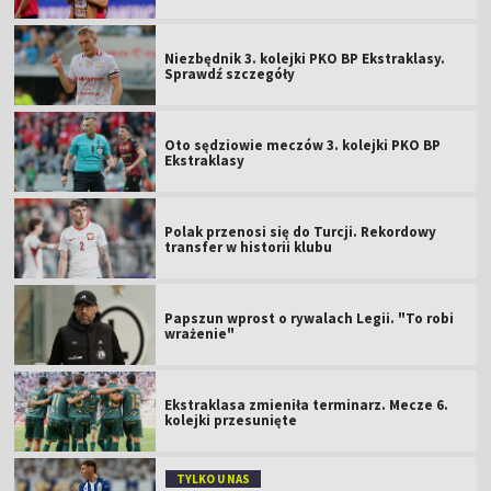
Niezbędnik 3. kolejki PKO BP Ekstraklasy.
Sprawdź szczegóły
Oto sędziowie meczów 3. kolejki PKO BP
Ekstraklasy
Polak przenosi się do Turcji. Rekordowy
transfer w historii klubu
Papszun wprost o rywalach Legii. "To robi
wrażenie"
Ekstraklasa zmieniła terminarz. Mecze 6.
kolejki przesunięte
TYLKO U NAS