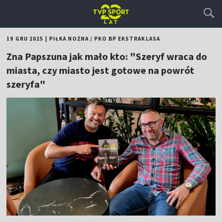
19 GRU 2025
|
PIŁKA NOŻNA
/
PKO BP EKSTRAKLASA
Zna Papszuna jak mało kto: "Szeryf wraca do
miasta, czy miasto jest gotowe na powrót
szeryfa"