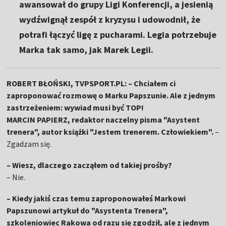
awansował do grupy Ligi Konferencji, a jesienią
wydźwignął zespół z kryzysu i udowodnił, że
potrafi łączyć ligę z pucharami. Legia potrzebuje
Marka tak samo, jak Marek Legii.
ROBERT BŁOŃSKI, TVPSPORT.PL: – Chciałem ci
zaproponować rozmowę o Marku Papszunie. Ale z jednym
zastrzeżeniem: wywiad musi być TOP!
MARCIN PAPIERZ, redaktor naczelny pisma "Asystent
trenera", autor książki "Jestem trenerem. Człowiekiem".
–
Zgadzam się.
– Wiesz, dlaczego zacząłem od takiej prośby?
– Nie.
– Kiedy jakiś czas temu zaproponowałeś Markowi
Papszunowi artykuł do "Asystenta Trenera",
szkoleniowiec Rakowa od razu się zgodził, ale z jednym