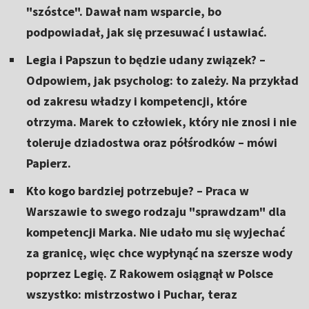
"szóstce". Dawał nam wsparcie, bo
podpowiadał, jak się przesuwać i ustawiać.
Legia i Papszun to będzie udany związek? –
Odpowiem, jak psycholog: to zależy. Na przykład
od zakresu władzy i kompetencji, które
otrzyma. Marek to człowiek, który nie znosi i nie
toleruje dziadostwa oraz półśrodków – mówi
Papierz.
Kto kogo bardziej potrzebuje? – Praca w
Warszawie to swego rodzaju "sprawdzam" dla
kompetencji Marka. Nie udało mu się wyjechać
za granicę, więc chce wypłynąć na szersze wody
poprzez Legię. Z Rakowem osiągnął w Polsce
wszystko: mistrzostwo i Puchar, teraz