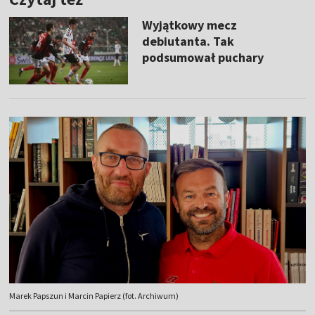
Wyjątkowy mecz
debiutanta. Tak
podsumował puchary
Marek Papszun i Marcin Papierz (fot. Archiwum)