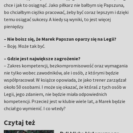
chce i jak to osiągnąć. Jako piłkarz nie bałbym się Papszuna,
bo chciałbym ciężko pracować, żeby być coraz lepszym i dzięki
temu osiągać sukcesy. A kiedy są wyniki, to jest więcej
pieniędzy.
– Nie boisz się, że Marek Papszun oparzy się na Legii?
– Boję. Może tak być.
– Gdzie jest największe zagrożenie?
– Zakres kompetencji, bezkompromisowość oraz wymagania
nie tylko wobec zawodników, ale i osób, z którymi będzie
współpracował. W książce opowiada, że jako trener zarządzał
około 50 osobami. I może się okazać, że któraś z tych osób w
Legii, jego zdaniem, nie będzie miała odpowiednich
kompetencji. Przecież jest w klubie wiele lat, a Marek będzie
chciał go wymienić. I co wtedy?
Czytaj też