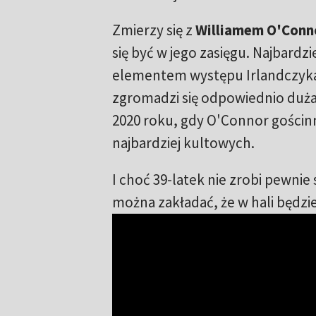
Zmierzy się z
Williamem O'Con
się być w jego zasięgu. Najbard
elementem występu Irlandczyka
zgromadzi się odpowiednio duża 
2020 roku, gdy O'Connor gościn
najbardziej kultowych.
I choć 39-latek nie zrobi pewn
można zakładać, że w hali będzi