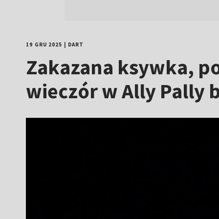
19 GRU 2025
|
DART
Zakazana ksywka, po
wieczór w Ally Pally