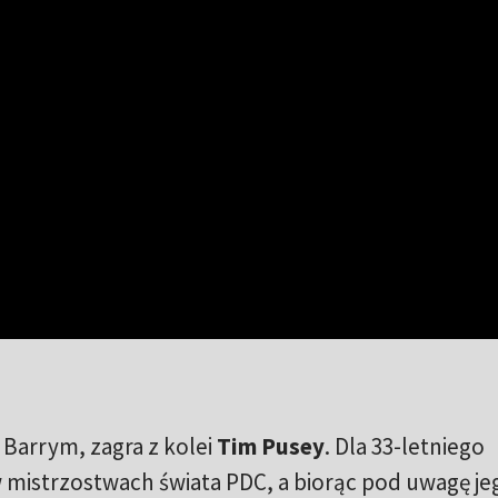
Barrym, zagra z kolei
Tim Pusey
. Dla 33-letniego
 w mistrzostwach świata PDC, a biorąc pod uwagę je