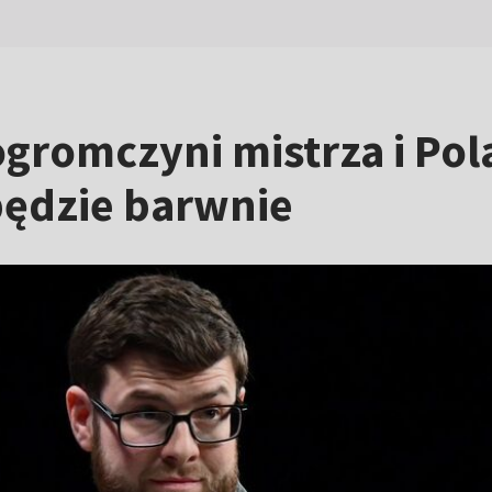
gromczyni mistrza i Pol
 będzie barwnie