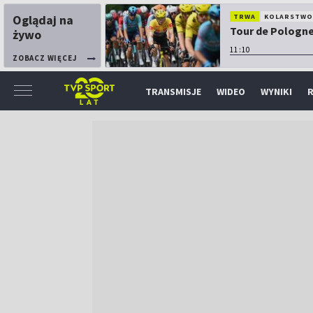
Oglądaj na
TRWA
KOLARSTW
Tour de Pologne:
żywo
11:10
ZOBACZ WIĘCEJ
TRANSMISJE
WIDEO
WYNIKI
R