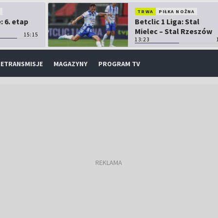
O
TRWA
PIŁKA NOŻNA
 6. etap
Betclic 1 Liga: Stal
Mielec – Stal Rzeszów
15:15
13:23
ETRANSMISJE
MAGAZYNY
PROGRAM TV