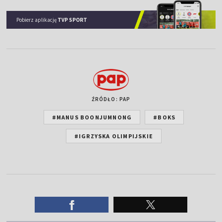
Pobierz aplikację
TVP SPORT
ŹRÓDŁO: PAP
#MANUS BOONJUMNONG
#BOKS
#IGRZYSKA OLIMPIJSKIE