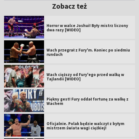
Zobacz też
Horror w walce Joshui! Były mistrz liczony
dwa razy [WIDEO]
Wach przegrał z Fury'm. Koniec po siedmiu
rundach
Wach cięższy od Fury'ego przed walką w
Tajlandii [WIDEO]
Piękny gest! Fury oddał fortunę za walkę z
Wachem
Oficjalnie. Polak będzie walczył z byłym
mistrzem świata wagi ciężkiej!