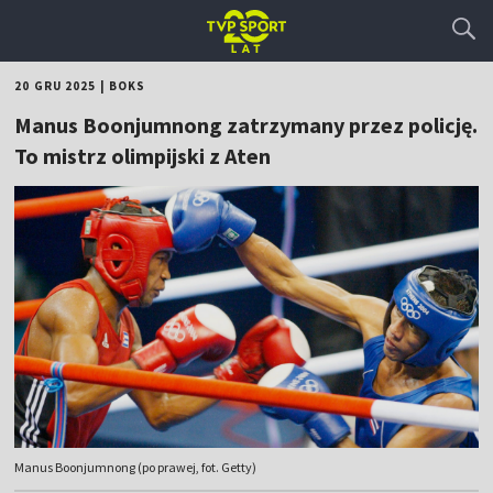
20 GRU 2025
|
BOKS
Manus Boonjumnong zatrzymany przez policję.
To mistrz olimpijski z Aten
Manus Boonjumnong (po prawej, fot. Getty)