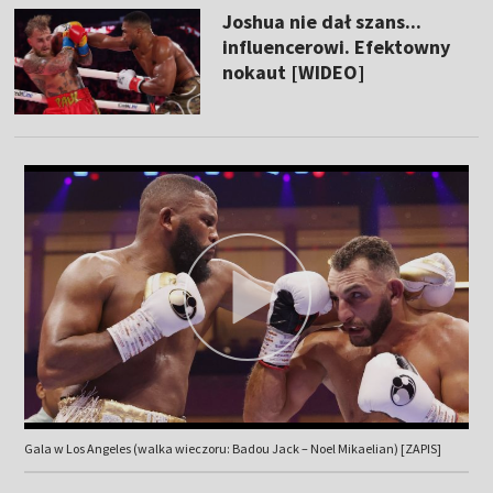
Joshua nie dał szans...
influencerowi. Efektowny
nokaut [WIDEO]
Gala w Los Angeles (walka wieczoru: Badou Jack – Noel Mikaelian) [ZAPIS]