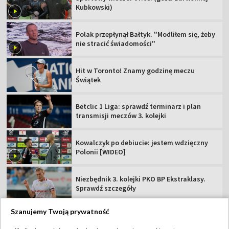
Kubkowski)
Polak przepłynął Bałtyk. "Modliłem się, żeby
nie stracić świadomości"
Hit w Toronto! Znamy godzinę meczu
Świątek
Betclic 1 Liga: sprawdź terminarz i plan
transmisji meczów 3. kolejki
Kowalczyk po debiucie: jestem wdzięczny
Polonii [WIDEO]
Niezbędnik 3. kolejki PKO BP Ekstraklasy.
Sprawdź szczegóły
Szanujemy Twoją prywatność