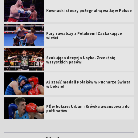
Kownacki stoczy pożegnalną walkę w Polsce
Fury zawalczy z Polakiem! Zaskakujące
wieści
Szokująca decyzja Usyka. Zrzekł się
wszystkich pasów!
Aż sześć medali Polaków w Pucharze Świata
w boksie!
PŚ w boksie: Urban i Krówka awansowali do
półfinałów