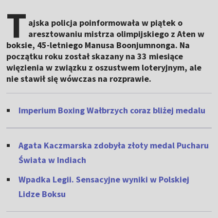
T
ajska policja poinformowała w piątek o
aresztowaniu mistrza olimpijskiego z Aten w
boksie, 45-letniego Manusa Boonjumnonga. Na
początku roku został skazany na 33 miesiące
więzienia w związku z oszustwem loteryjnym, ale
nie stawił się wówczas na rozprawie.
Imperium Boxing Wałbrzych coraz bliżej medalu
Agata Kaczmarska zdobyła złoty medal Pucharu
Świata w Indiach
Wpadka Legii. Sensacyjne wyniki w Polskiej
Lidze Boksu