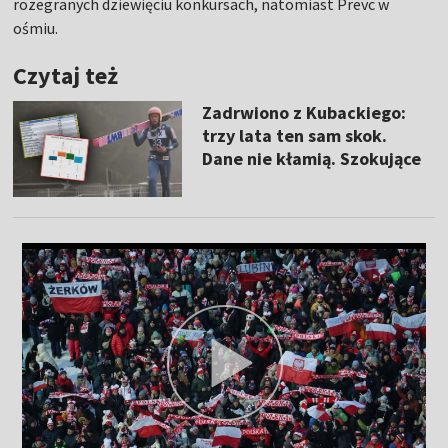
rozegranych dziewięciu konkursach, natomiast Prevc w
ośmiu.
Czytaj też
Zadrwiono z Kubackiego:
trzy lata ten sam skok.
Dane nie kłamią. Szokujące