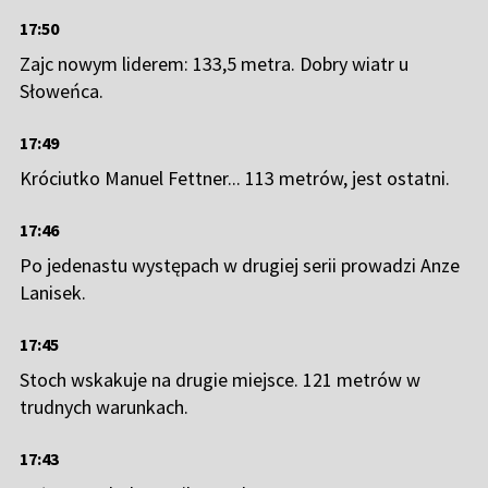
17:50
Zajc nowym liderem: 133,5 metra. Dobry wiatr u
Słoweńca.
17:49
Króciutko Manuel Fettner... 113 metrów, jest ostatni.
17:46
Po jedenastu występach w drugiej serii prowadzi Anze
Lanisek.
17:45
Stoch wskakuje na drugie miejsce. 121 metrów w
trudnych warunkach.
17:43