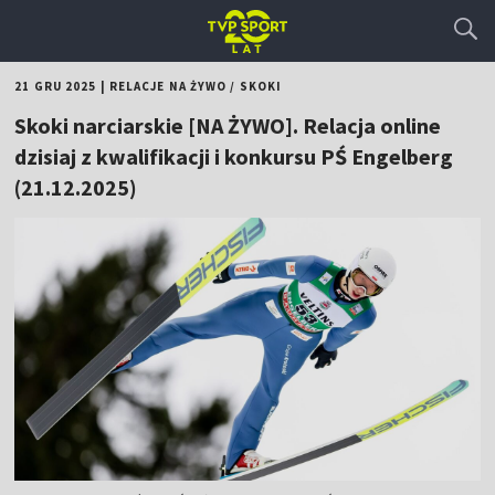
21 GRU 2025
|
RELACJE NA ŻYWO
/
SKOKI
Skoki narciarskie [NA ŻYWO]. Relacja online
dzisiaj z kwalifikacji i konkursu PŚ Engelberg
(21.12.2025)