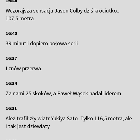
16:46
Wczorajsza sensacja Jason Colby dziś króciutko...
107,5 metra.
16:40
39 minut i dopiero połowa serii.
16:37
I znów przerwa.
16:34
Za nami 25 skoków, a Paweł Wąsek nadal liderem.
16:31
Ależ trafił zły wiatr Yukiya Sato. Tylko 116,5 metra, ale
i tak jest dziewiąty.