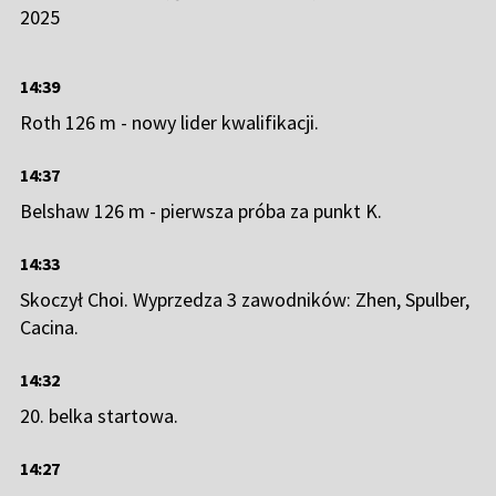
2025
14:39
Roth 126 m - nowy lider kwalifikacji.
14:37
Belshaw 126 m - pierwsza próba za punkt K.
14:33
Skoczył Choi. Wyprzedza 3 zawodników: Zhen, Spulber,
Cacina.
14:32
20. belka startowa.
14:27