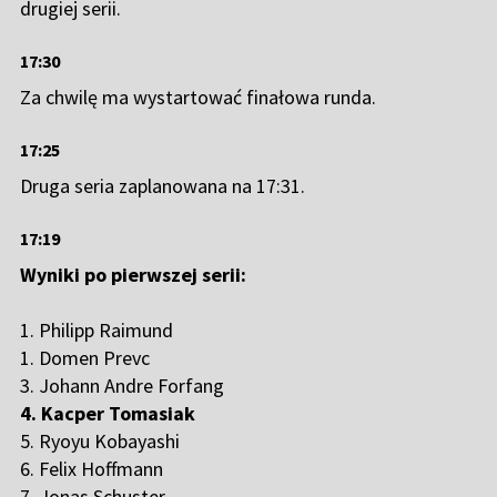
drugiej serii.
17:30
Za chwilę ma wystartować finałowa runda.
17:25
Druga seria zaplanowana na 17:31.
17:19
Wyniki po pierwszej serii:
1. Philipp Raimund
1. Domen Prevc
3. Johann Andre Forfang
4. Kacper Tomasiak
5. Ryoyu Kobayashi
6. Felix Hoffmann
7. Jonas Schuster