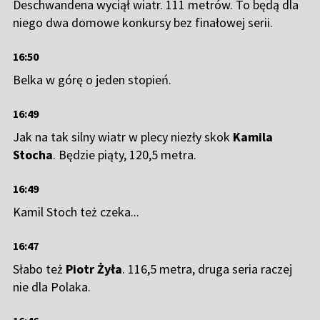
Deschwandena wyciął wiatr. 111 metrów. To będą dla
niego dwa domowe konkursy bez finałowej serii.
16:50
Belka w górę o jeden stopień.
16:49
Jak na tak silny wiatr w plecy niezły skok
Kamila
Stocha
. Będzie piąty, 120,5 metra.
16:49
Kamil Stoch też czeka...
16:47
Słabo też
Piotr Żyła
. 116,5 metra, druga seria raczej
nie dla Polaka.