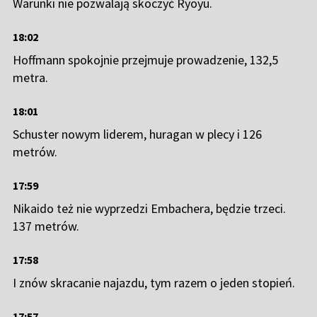
Warunki nie pozwalają skoczyć Ryoyu.
18:02
Hoffmann spokojnie przejmuje prowadzenie, 132,5
metra.
18:01
Schuster nowym liderem, huragan w plecy i 126
metrów.
17:59
Nikaido też nie wyprzedzi Embachera, będzie trzeci.
137 metrów.
17:58
I znów skracanie najazdu, tym razem o jeden stopień.
17:57