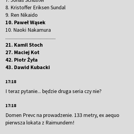
8. Kristoffer Eriksen Sundal
9. Ren Nikaido
10. Paweł Wąsek
10. Naoki Nakamura
..........................................
21. Kamil Stoch
27. Maciej Kot
42. Piotr Żyła
43. Dawid Kubacki
17:18
I teraz pytanie... będzie druga seria czy nie?
17:18
Domen Prevc na prowadzenie. 133 metry, ex aequo
pierwsza lokata z Raimundem!