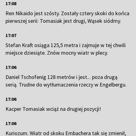
17:08
Ren Nikaido jest szósty. Zostały cztery skoki do końca
pierwszej serii: Tomasiak jest drugi, Wąsek siódmy.
17:07
Stefan Kraft osiąga 125,5 metra i zajmuje w tej chwili
miejsce dziesiąte. Znów mocny wiatr w plecy.
17:06
Daniel Tschofenig 128 metrów i jest... poza drugą
serią. Trudne do wytłumaczenia rzeczy w Engelbergu.
17:06
Kacper Tomasiak wciąż na drugiej pozycji!
17:06
Kuriozum. Wiatr od skoku Embachera tak się zmienił,