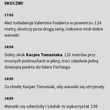
SKOCZNI!
17:02
Ależ turbulencje Valentina Fouberta w powietrzu. 124
metry, skończy poza drugą serią, rzekomo miał dobre
warunki.
16:56
Dobry skok
Kacpra Tomasiaka
. 131 metrów przy
mocnych podmuchach w plecy, traci zaledwie jedną
dziesiątą punktu do lidera Forfanga.
16:55
Za chwilę Kacper Tomasiak, oby warunki się utrzymały.
16:55
Warunki się odwróciły i Lindvik to wykorzystał. 139