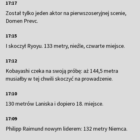
17:17
Został tylko jeden aktor na pierwszoseryjnej scenie,
Domen Prevc.
17:15
I skoczył Ryoyu. 133 metry, nieźle, czwarte miejsce.
17:12
Kobayashi czeka na swoją próbę: aż 144,5 metra
musiałby w tej chwili skoczyć na prowadzenie.
17:10
130 metrów Laniska i dopiero 18. miejsce.
17:09
Philipp Raimund nowym liderem: 132 metry Niemca.