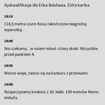
Dyskwalifikacja dla Erika Belshawa. Żółta kartka.
16:10
118,5 metra Lovro Kosa zakończone niegroźną
wywrotką.
16:08
Noi czekamy... w osiem minut cztery skoki. Wszystkie
przed punktem K.
16:03
Mocno wieje, zanosi się na konkurs z przerwami.
16:00
Rozpoczynamy konkurs z 20. belki. 100 metrów Remo
Imhofa.