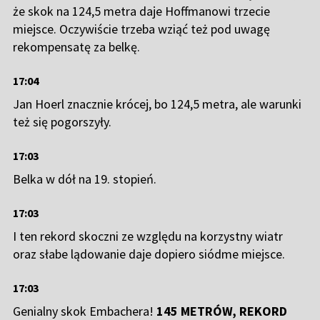
że skok na 124,5 metra daje Hoffmanowi trzecie
miejsce. Oczywiście trzeba wziąć też pod uwagę
rekompensatę za belkę.
17:04
Jan Hoerl znacznie krócej, bo 124,5 metra, ale warunki
też się pogorszyły.
17:03
Belka w dół na 19. stopień.
17:03
I ten rekord skoczni ze względu na korzystny wiatr
oraz słabe lądowanie daje dopiero siódme miejsce.
17:03
Genialny skok Embachera!
145 METRÓW, REKORD