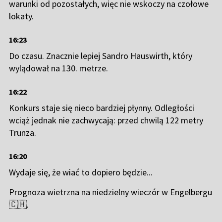
warunki od pozostałych, więc nie wskoczy na czołowe
lokaty.
16:23
Do czasu. Znacznie lepiej Sandro Hauswirth, który
wylądował na 130. metrze.
16:22
Konkurs staje się nieco bardziej płynny. Odległości
wciąż jednak nie zachwycają: przed chwilą 122 metry
Trunza.
16:20
Wydaje się, że wiać to dopiero będzie...
Prognoza wietrzna na niedzielny wieczór w Engelbergu
🇨🇭.