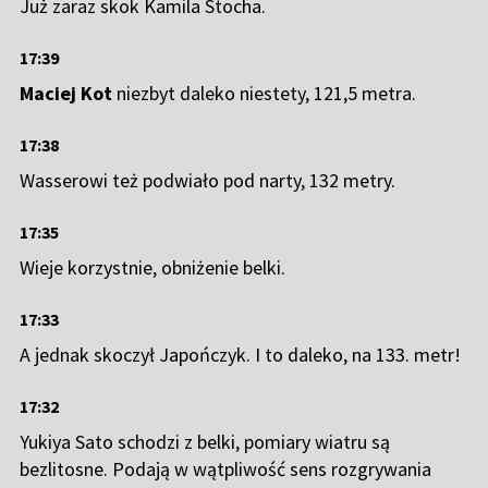
Już zaraz skok Kamila Stocha.
17:39
Maciej Kot
niezbyt daleko niestety, 121,5 metra.
17:38
Wasserowi też podwiało pod narty, 132 metry.
17:35
Wieje korzystnie, obniżenie belki.
17:33
A jednak skoczył Japończyk. I to daleko, na 133. metr!
17:32
Yukiya Sato schodzi z belki, pomiary wiatru są
bezlitosne. Podają w wątpliwość sens rozgrywania