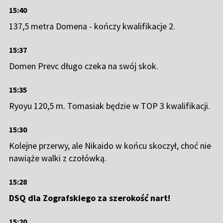
15:40
137,5 metra Domena - kończy kwalifikacje 2.
15:37
Domen Prevc długo czeka na swój skok.
15:35
Ryoyu 120,5 m. Tomasiak będzie w TOP 3 kwalifikacji.
15:30
Kolejne przerwy, ale Nikaido w końcu skoczył, choć nie
nawiąże walki z czołówką.
15:28
DSQ dla Zografskiego za szerokość nart!
15:20