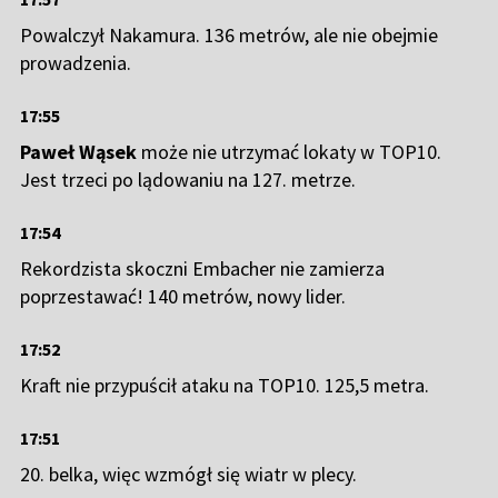
Powalczył Nakamura. 136 metrów, ale nie obejmie
prowadzenia.
17:55
Paweł Wąsek
może nie utrzymać lokaty w TOP10.
Jest trzeci po lądowaniu na 127. metrze.
17:54
Rekordzista skoczni Embacher nie zamierza
poprzestawać! 140 metrów, nowy lider.
17:52
Kraft nie przypuścił ataku na TOP10. 125,5 metra.
17:51
20. belka, więc wzmógł się wiatr w plecy.