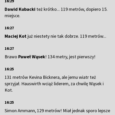
16:29
Dawid Kubacki
też krótko... 119 metrów, dopiero 15.
miejsce.
16:27
Maciej Kot
już niestety nie tak dobrze. 119 metrów...
16:27
Brawo
Paweł Wąsek
! 134 metry, jest pierwszy!
16:25
131 metrów Kevina Bicknera, ale jemu wiatr też
sprzyjał. Hauswirth wciąż liderem, za chwilę Wąsek i
Kot.
16:25
Simon Ammann, 129 metrów! Miał jednak sporo lepsze