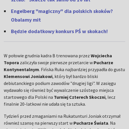
Engelberg "magiczny" dla polskich skoków?
Obalamy mit
Będzie dodatkowy konkurs PŚ w skokach!
W połowie grudnia kadra B trenowana przez
Wojciecha
Topora
zaliczyła swoje pierwsze przetarcie w
Pucharze
Kontynentalnym
. Fińska Ruka najbardziej przypadła do gustu
Klemensowi Joniakowi
, który był bardzo bliski
debiutanckiego podium zawodów "drugiej ligi". W zasięgu
wydawało się również być wywalczenie szóstego miejsca
startowego dla Polski na
Turniej Czterech Skoczni
, lecz
finalnie 20-latkowi nie udała się ta sztuka.
Tydzień przed zmaganiami na Rukatunturi Joniak otrzymał
również szansę na pierwszy start w
Pucharze Świata
. Na