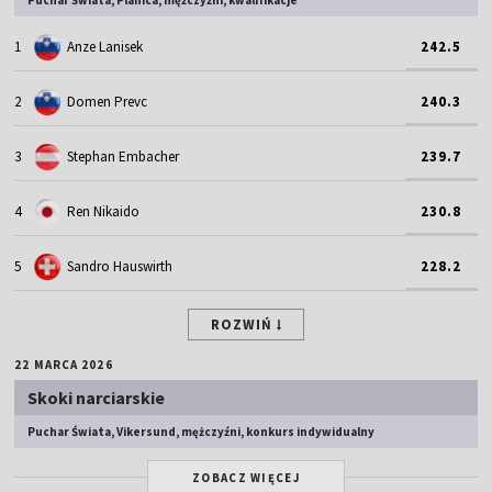
1
Anze Lanisek
242.5
2
Domen Prevc
240.3
3
Stephan Embacher
239.7
4
Ren Nikaido
230.8
5
Sandro Hauswirth
228.2
ROZWIŃ
22 MARCA 2026
Skoki narciarskie
Puchar Świata, Vikersund, mężczyźni, konkurs indywidualny
ZOBACZ WIĘCEJ