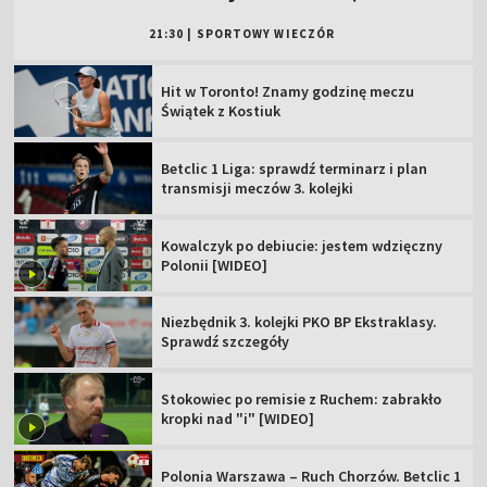
21:30
|
SPORTOWY WIECZÓR
Hit w Toronto! Znamy godzinę meczu
Świątek z Kostiuk
Betclic 1 Liga: sprawdź terminarz i plan
transmisji meczów 3. kolejki
Kowalczyk po debiucie: jestem wdzięczny
Polonii [WIDEO]
Niezbędnik 3. kolejki PKO BP Ekstraklasy.
Sprawdź szczegóły
Stokowiec po remisie z Ruchem: zabrakło
kropki nad "i" [WIDEO]
Polonia Warszawa – Ruch Chorzów. Betclic 1