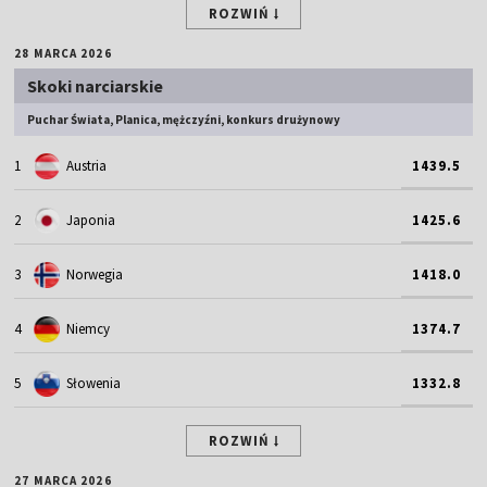
ROZWIŃ
28 MARCA 2026
Skoki narciarskie
Puchar Świata, Planica, mężczyźni, konkurs drużynowy
1
Austria
1439.5
2
Japonia
1425.6
3
Norwegia
1418.0
4
Niemcy
1374.7
5
Słowenia
1332.8
ROZWIŃ
27 MARCA 2026