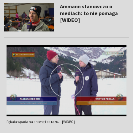
Ammann stanowczo o
mediach: to nie pomaga
[WIDEO]
Pękala wpada na antenę i od razu… [WIDEO]