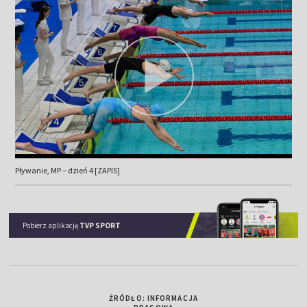
Pływanie, MP – dzień 4 [ZAPIS]
Pobierz aplikację
TVP SPORT
ŹRÓDŁO: INFORMACJA