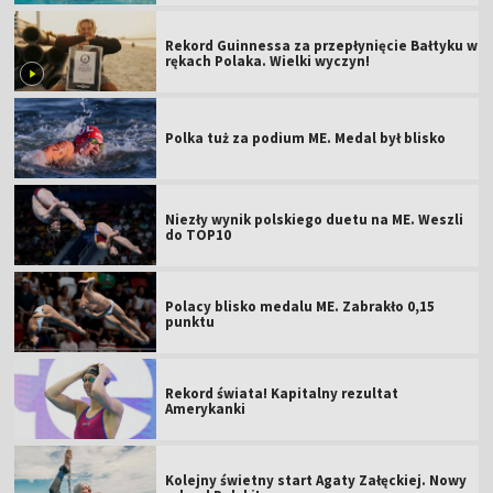
Rekord Guinnessa za przepłynięcie Bałtyku w
rękach Polaka. Wielki wyczyn!
Polka tuż za podium ME. Medal był blisko
Niezły wynik polskiego duetu na ME. Weszli
do TOP10
Polacy blisko medalu ME. Zabrakło 0,15
punktu
Rekord świata! Kapitalny rezultat
Amerykanki
Kolejny świetny start Agaty Załęckiej. Nowy