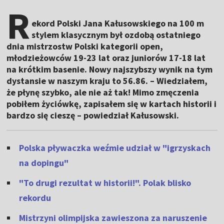
R
ekord Polski Jana Kałusowskiego na 100 m
stylem klasycznym był ozdobą ostatniego
dnia mistrzostw Polski kategorii open,
młodzieżowców 19-23 lat oraz juniorów 17-18 lat
na krótkim basenie. Nowy najszybszy wynik na tym
dystansie w naszym kraju to 56.86. – Wiedziałem,
że płynę szybko, ale nie aż tak! Mimo zmęczenia
pobiłem życiówkę, zapisałem się w kartach historii i
bardzo się cieszę – powiedział Kałusowski.
Polska pływaczka weźmie udział w "igrzyskach
na dopingu"
"To drugi rezultat w historii!". Polak blisko
rekordu
Mistrzyni olimpijska zawieszona za naruszenie