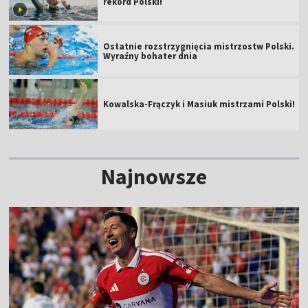
rekord Polski!
Ostatnie rozstrzygnięcia mistrzostw Polski.
Wyraźny bohater dnia
Kowalska-Frączyk i Masiuk mistrzami Polski!
Najnowsze