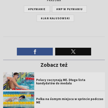
PRASOWA
#PŁYWANIE
#MP W PŁYWANIU
#JAN KAŁUSOWSKI
Zobacz też
Polacy zaczynają ME. Długa lista
kandydatów do medalu
Polka na ósmym miejscu w sprincie podczas
ME