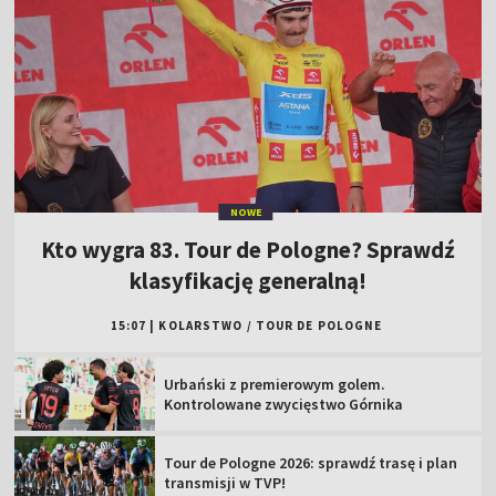
NOWE
Kto wygra 83. Tour de Pologne? Sprawdź
klasyfikację generalną!
15:07
|
KOLARSTWO
/
TOUR DE POLOGNE
Urbański z premierowym golem.
Kontrolowane zwycięstwo Górnika
Tour de Pologne 2026: sprawdź trasę i plan
transmisji w TVP!