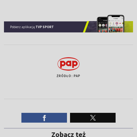
Pobierz aplikację
TVP SPORT
ŹRÓDŁO: PAP
Zobacz też