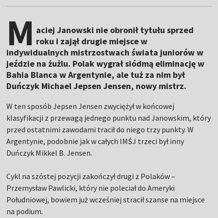
M
aciej Janowski nie obronił tytułu sprzed
roku i zajął drugie miejsce w
indywidualnych mistrzostwach świata juniorów w
jeździe na żużlu. Polak wygrał siódmą eliminację w
Bahia Blanca w Argentynie, ale tuż za nim był
Duńczyk Michael Jepsen Jensen, nowy mistrz.
W ten sposób Jepsen Jensen zwyciężył w końcowej
klasyfikacji z przewagą jednego punktu nad Janowskim, który
przed ostatnimi zawodami tracił do niego trzy punkty. W
Argentynie, podobnie jak w całych IMŚJ trzeci był inny
Duńczyk Mikkel B. Jensen.
Cykl na szóstej pozycji zakończył drugi z Polaków –
Przemysław Pawlicki, który nie poleciał do Ameryki
Południowej, bowiem już wcześniej stracił szanse na miejsce
na podium.