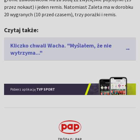
przez nokaut) i jeden remis. Natomiast Zaleta ma w dorobku
20 wygranych (10 przed czasem), trzy porażki i remis.
Czytaj także:
Kliczko chwali Wacha. "Myślałem, że nie
wytrzyma..."
Pobierz aplikację
TVP SPORT
ŹRÓDŁO: PAP