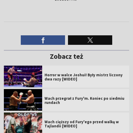
Zobacz też
Horror w walce Joshui! Były mistrz liczony
dwa razy [WIDEO]
Wach przegrał z Fury'm. Koniec po siedmiu
rundach
Wach cięższy od Fury'ego przed walką w
Tajlandii [WIDEO]