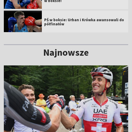
w boksie!
PŚ w boksie: Urban i Krówka awansowali do
półfinałów
Najnowsze