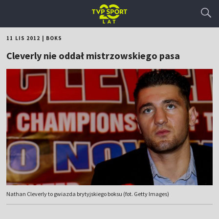
11 LIS 2012
|
BOKS
Cleverly nie oddał mistrzowskiego pasa
Nathan Cleverly to gwiazda brytyjskiego boksu (fot. Getty Images)