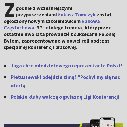
Z
godnie z wcześniejszymi
przypuszczeniami
Łukasz Tomczyk
został
ogłoszony nowym szkoleniowcem
Rakowa
Częstochowa
. 37-letniego trenera, który przez
ostatnie dwa lata prowadził z sukcesami Polonię
Bytom, zaprezentowano w nowej roli podczas
specjalnej konferencji prasowej.
Jaga chce młodzieżowego reprezentanta Polski!
Pietuszewski odejdzie zimą? "Pochylimy się nad
ofertą"
Polskie kluby walczą o gwiazdę Ligi Konferencji!