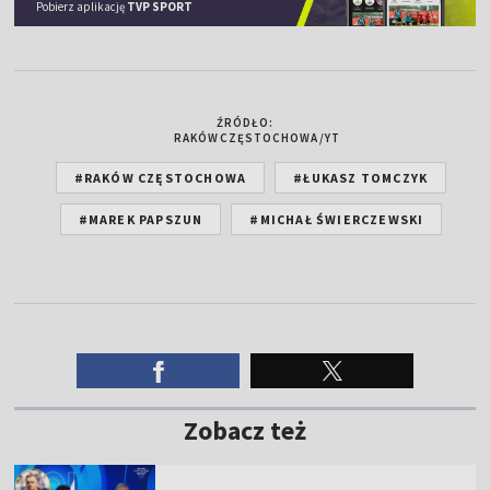
Pobierz aplikację
TVP SPORT
ŹRÓDŁO:
RAKÓWCZĘSTOCHOWA/YT
#RAKÓW CZĘSTOCHOWA
#ŁUKASZ TOMCZYK
#MAREK PAPSZUN
#MICHAŁ ŚWIERCZEWSKI
Zobacz też