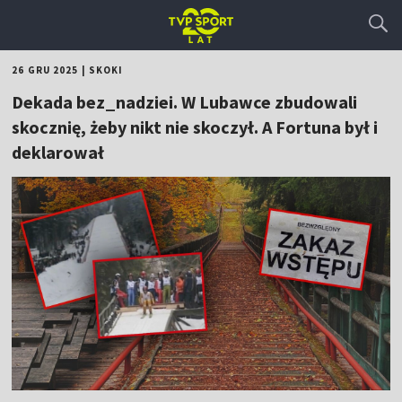
26 GRU 2025
|
SKOKI
Dekada bez_nadziei. W Lubawce zbudowali
skocznię, żeby nikt nie skoczył. A Fortuna był i
deklarował