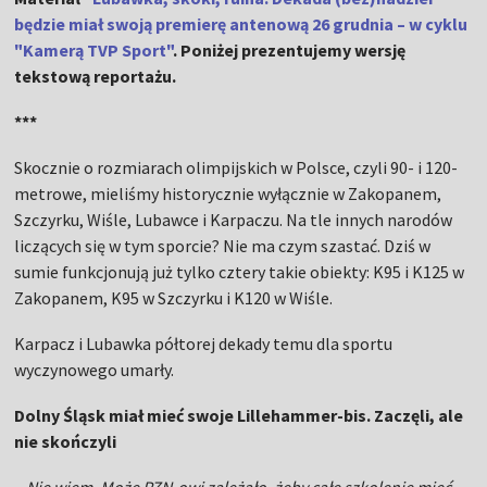
będzie miał swoją premierę antenową 26 grudnia – w cyklu
"Kamerą TVP Sport"
. Poniżej prezentujemy wersję
tekstową reportażu.
***
Skocznie o rozmiarach olimpijskich w Polsce, czyli 90- i 120-
metrowe, mieliśmy historycznie wyłącznie w Zakopanem,
Szczyrku, Wiśle, Lubawce i Karpaczu. Na tle innych narodów
liczących się w tym sporcie? Nie ma czym szastać. Dziś w
sumie funkcjonują już tylko cztery takie obiekty: K95 i K125 w
Zakopanem, K95 w Szczyrku i K120 w Wiśle.
Karpacz i Lubawka półtorej dekady temu dla sportu
wyczynowego umarły.
Dolny Śląsk miał mieć swoje Lillehammer-bis. Zaczęli, ale
nie skończyli