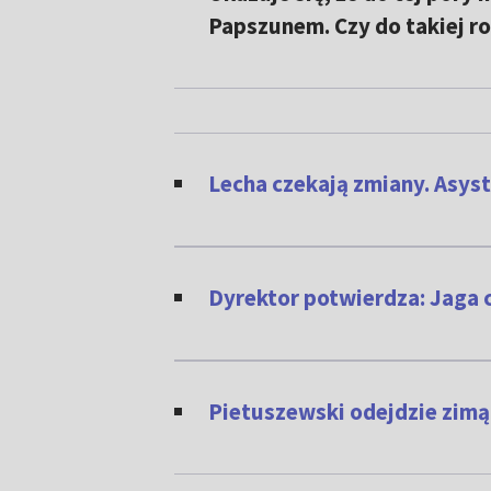
Papszunem. Czy do takiej r
Lecha czekają zmiany. Asys
Dyrektor potwierdza: Jaga 
Pietuszewski odejdzie zimą