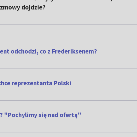
ozmowy dojdzie?
tent odchodzi, co z Frederiksenem?
chce reprezentanta Polski
? "Pochylimy się nad ofertą"