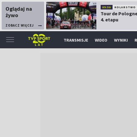
Oglądaj na
09:50
KOLARSTWO
Tour de Pologne
żywo
4. etapu
ZOBACZ WIĘCEJ
TRANSMISJE
WIDEO
WYNIKI
R