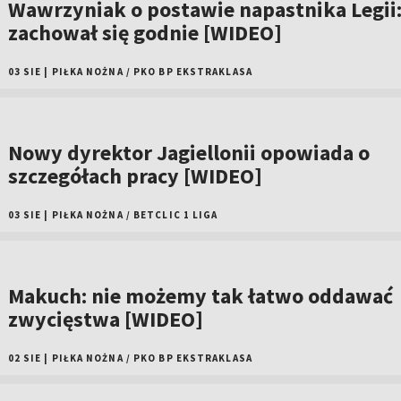
Wawrzyniak o postawie napastnika Legii
zachował się godnie [WIDEO]
03 SIE
|
PIŁKA NOŻNA
/
PKO BP EKSTRAKLASA
Nowy dyrektor Jagiellonii opowiada o
szczegółach pracy [WIDEO]
03 SIE
|
PIŁKA NOŻNA
/
BETCLIC 1 LIGA
Makuch: nie możemy tak łatwo oddawać
zwycięstwa [WIDEO]
02 SIE
|
PIŁKA NOŻNA
/
PKO BP EKSTRAKLASA