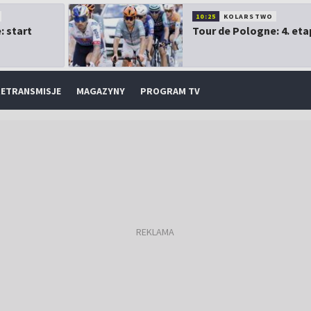
10:25
KOLARSTWO
: start
Tour de Pologne: 4. eta
ETRANSMISJE
MAGAZYNY
PROGRAM TV