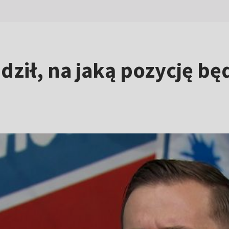
ził, na jaką pozycję bę