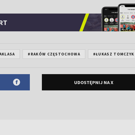
RT
AKLASA
#RAKÓW CZĘSTOCHOWA
#ŁUKASZ TOMCZYK
UDOSTĘPNIJ NA X