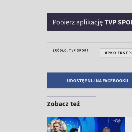
Pobierz aplikację
TVP SPO
ŹRÓDŁO: TVP SPORT
#PKO EKSTR
UDOSTĘPNIJ NA FACEBOOKU
Zobacz też