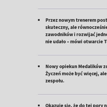
Przez nowym trenerem post
skuteczny, ale równocześni
zawodników i rozwijać jedno
nie udało – mówi otwarcie 
Nowy opiekun Medalików zdr
Życzeń może być więcej, ale
zespołu.
Okazuje się, że do tej por