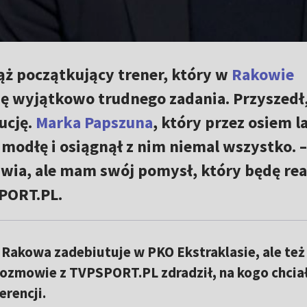
ąż początkujący trener, który w
Rakowie
ię wyjątkowo trudnego zadania. Przyszedł
ucję.
Marka Papszuna
, który przez osiem l
modłę i osiągnął z nim niemal wszystko. –
wia, ale mam swój pomysł, który będę rea
PORT.PL.
 Rakowa zadebiutuje w PKO Ekstraklasie, ale też
rozmowie z TVPSPORT.PL zdradził, na kogo chcia
erencji.