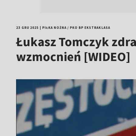
23 GRU 2025
|
PIŁKA NOŻNA
/
PKO BP EKSTRAKLASA
Łukasz Tomczyk zdrad
wzmocnień [WIDEO]