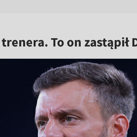
renera. To on zastąpił 