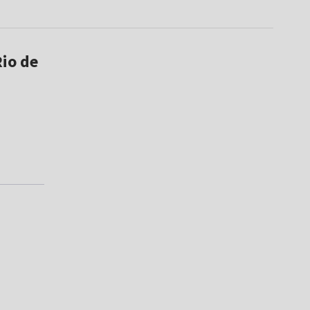
io de