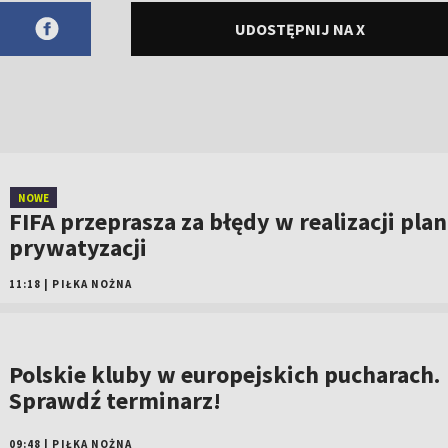
UDOSTĘPNIJ NA X
NOWE
FIFA przeprasza za błędy w realizacji pla
prywatyzacji
11:18
|
PIŁKA NOŻNA
Polskie kluby w europejskich pucharach.
Sprawdź terminarz!
09:48
|
PIŁKA NOŻNA