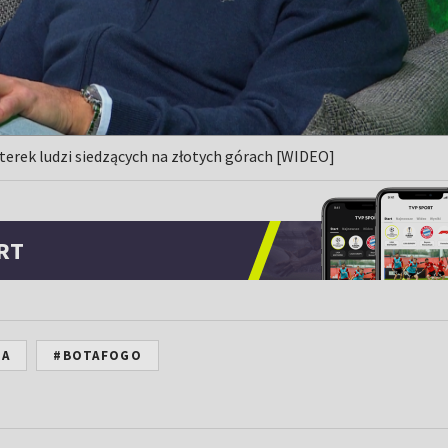
erek ludzi siedzących na złotych górach [WIDEO]
RT
NA
#BOTAFOGO