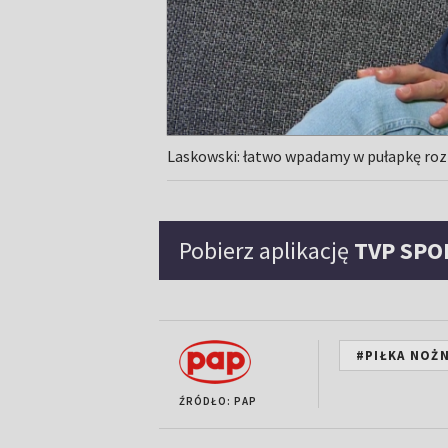
Laskowski: łatwo wpadamy w pułapkę rozt
Pobierz aplikację
TVP SPO
#PIŁKA NOŻ
ŹRÓDŁO: PAP