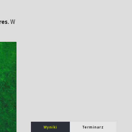
res
. W
Wyniki
Terminarz