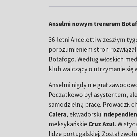
Anselmi nowym trenerem Bota
36-letni Ancelotti w zeszłym tyg
porozumieniem stron rozwiązał 
Botafogo. Według włoskich med
klub walczący o utrzymanie się w
Anselmi nigdy nie grał zawodowo
Początkowo był asystentem, ale
samodzielną pracę. Prowadził chi
Calera
, ekwadorski I
ndependient
meksykańskie
Cruz Azul
. W styc
lidze portugalskiej. Został zwol