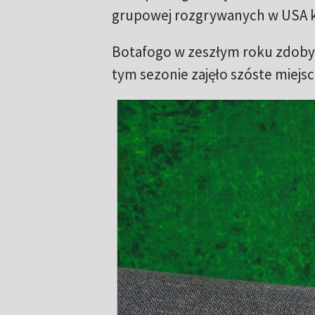
grupowej rozgrywanych w USA k
Botafogo w zeszłym roku zdob
tym sezonie zajęło szóste miejs