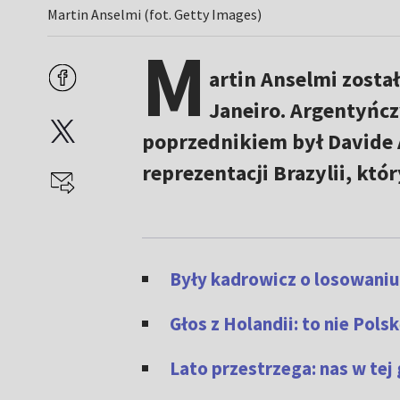
Martin Anselmi (fot. Getty Images)
M
artin Anselmi zosta
Janeiro. Argentyńcz
poprzednikiem był Davide A
reprezentacji Brazylii, któ
Były kadrowicz o losowani
Głos z Holandii: to nie Pol
Lato przestrzega: nas w tej