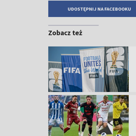
UDOSTĘPNIJ NA FACEBOOKU
Zobacz też