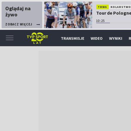
Oglądaj na
TRWA
KOLARSTW
Tour de Pologne:
żywo
10:25
ZOBACZ WIĘCEJ
TRANSMISJE
WIDEO
WYNIKI
R