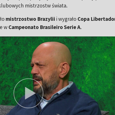
lubowych mistrzostw świata.
yło
mistrzostwo Brazylii
i wygrało
Copa Libertado
ce w
Campeonato Brasileiro Serie A
.