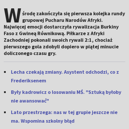
W
środę zakończyła się pierwsza kolejka rundy
grupowej Pucharu Narodów Afryki.
Najwięcej emocji dostarczyła rywalizacja Burkiny
Faso z Gwineą Równikową. Piłkarze z Afryki
Zachodniej pokonali swoich rywali 2:1, chociaż
pierwszego gola zdobyli dopiero w piątej minucie
doliczonego czasu gry.
Lecha czekają zmiany. Asystent odchodzi, co z
Frederiksenem
Były kadrowicz o losowaniu MŚ. "Sztuką byłoby
nie awansować"
Lato przestrzega: nas w tej grupie jeszcze nie
ma. Wspomina szkolny błąd