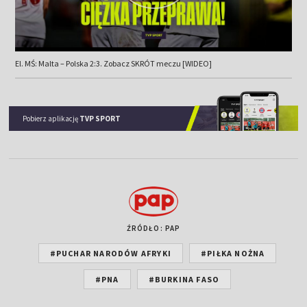
El. MŚ: Malta – Polska 2:3. Zobacz SKRÓT meczu [WIDEO]
Pobierz aplikację
TVP SPORT
ŹRÓDŁO: PAP
#PUCHAR NARODÓW AFRYKI
#PIŁKA NOŻNA
#PNA
#BURKINA FASO