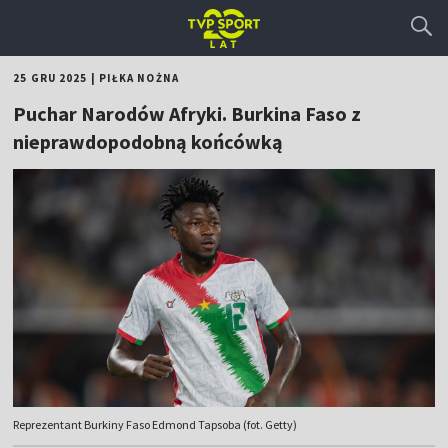
25 GRU 2025
|
PIŁKA NOŻNA
Puchar Narodów Afryki. Burkina Faso z
nieprawdopodobną końcówką
Reprezentant Burkiny Faso Edmond Tapsoba (fot. Getty)