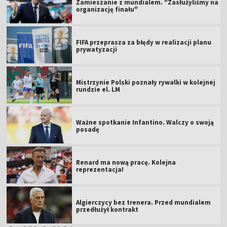
Zamieszanie z mundialem. "Zasłużyliśmy na
organizację finału"
FIFA przeprasza za błędy w realizacji planu
prywatyzacji
Mistrzynie Polski poznały rywalki w kolejnej
rundzie el. LM
Ważne spotkanie Infantino. Walczy o swoją
posadę
Renard ma nową pracę. Kolejna
reprezentacja!
Algierczycy bez trenera. Przed mundialem
przedłużył kontrakt