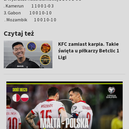
. Kamerun 1 1 0 0 1-0 3
3. Gabon 1 0 0 1 0-1 0
. Mozambik 1 0 0 1 0-1 0
Czytaj też
KFC zamiast karpia. Takie
święta u piłkarzy Betclic 1
Ligi