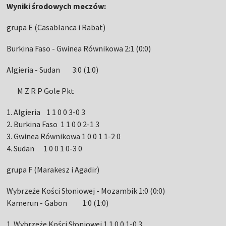
Wyniki środowych meczów:
grupa E (Casablanca i Rabat)
Burkina Faso - Gwinea Równikowa 2:1 (0:0)
Algieria - Sudan 3:0 (1:0)
M Z R P Gole Pkt
1. Algieria 1 1 0 0 3-0 3
2. Burkina Faso 1 1 0 0 2-1 3
3. Gwinea Równikowa 1 0 0 1 1-2 0
4. Sudan 1 0 0 1 0-3 0
grupa F (Marakesz i Agadir)
Wybrzeże Kości Słoniowej - Mozambik 1:0 (0:0)
Kamerun - Gabon 1:0 (1:0)
1. Wybrzeże Kości Słoniowej 1 1 0 0 1-0 3