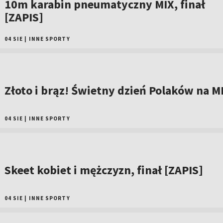
10m karabin pneumatyczny MIX, finał
[ZAPIS]
04 SIE
|
INNE SPORTY
Złoto i brąz! Świetny dzień Polaków na M
04 SIE
|
INNE SPORTY
Skeet kobiet i mężczyzn, finał [ZAPIS]
04 SIE
|
INNE SPORTY