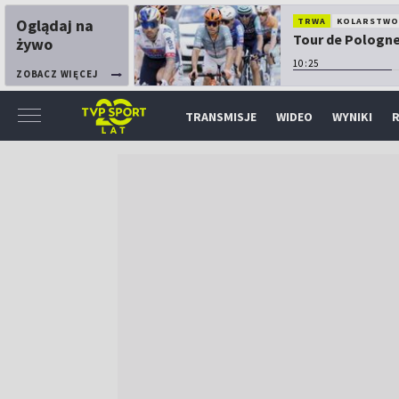
Oglądaj na
TRWA
KOLARSTW
Tour de Pologne:
żywo
10:25
ZOBACZ WIĘCEJ
TRANSMISJE
WIDEO
WYNIKI
R