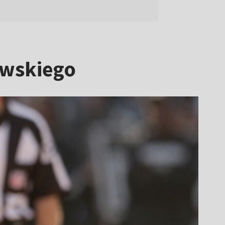
owskiego