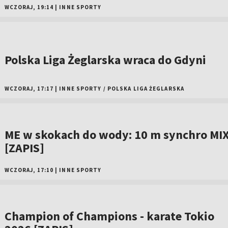
WCZORAJ, 19:14
|
INNE SPORTY
Polska Liga Żeglarska wraca do Gdyni
WCZORAJ, 17:17
|
INNE SPORTY
/
POLSKA LIGA ŻEGLARSKA
ME w skokach do wody: 10 m synchro MI
[ZAPIS]
WCZORAJ, 17:10
|
INNE SPORTY
Champion of Champions - karate Tokio