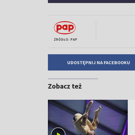
ŹRÓDŁO: PAP
UDOSTĘPNIJ NA FACEBOOKU
Zobacz też