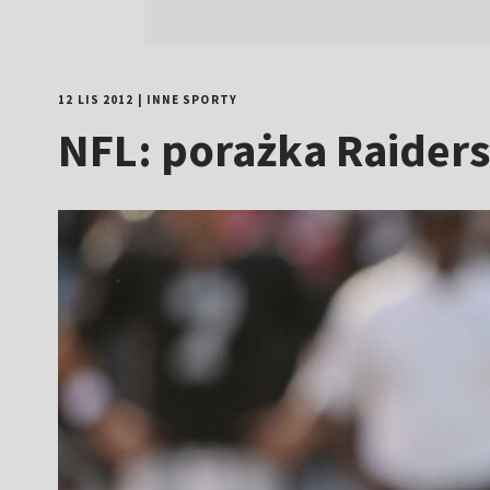
12 LIS 2012
|
INNE SPORTY
NFL: porażka Raider