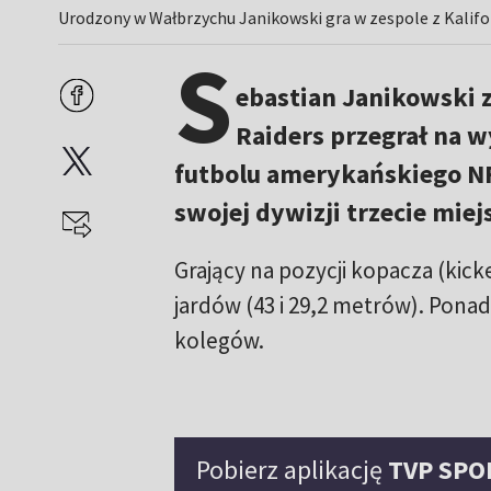
Urodzony w Wałbrzychu Janikowski gra w zespole z Kalifor
S
ebastian Janikowski 
Raiders przegrał na w
futbolu amerykańskiego NF
swojej dywizji trzecie miej
Grający na pozycji kopacza (kicke
jardów (43 i 29,2 metrów). Pon
kolegów.
Pobierz aplikację
TVP SPO