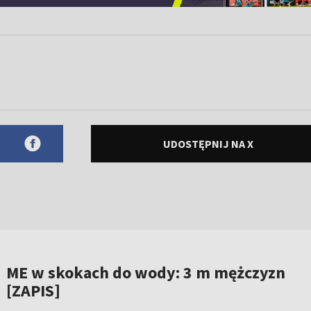
UDOSTĘPNIJ NA X
ME w skokach do wody: 3 m mężczyzn
[ZAPIS]