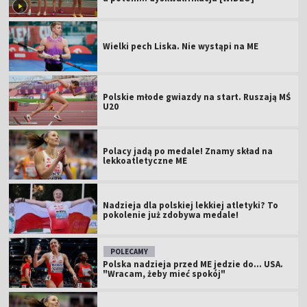
Wielki pech Liska. Nie wystąpi na ME
Polskie młode gwiazdy na start. Ruszają MŚ
U20
Polacy jadą po medale! Znamy skład na
lekkoatletyczne ME
Nadzieja dla polskiej lekkiej atletyki? To
pokolenie już zdobywa medale!
POLECAMY
Polska nadzieja przed ME jedzie do... USA.
"Wracam, żeby mieć spokój"