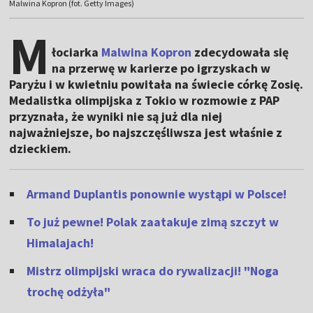
Malwina Kopron (fot. Getty Images)
M
łociarka
Malwina Kopron
zdecydowała się
na przerwę w karierze po igrzyskach w
Paryżu i w kwietniu powitała na świecie córkę Zosię.
Medalistka olimpijska z Tokio w rozmowie z PAP
przyznała, że wyniki nie są już dla niej
najważniejsze, bo najszczęśliwsza jest właśnie z
dzieckiem.
Armand Duplantis ponownie wystąpi w Polsce!
To już pewne! Polak zaatakuje zimą szczyt w
Himalajach!
Mistrz olimpijski wraca do rywalizacji! "Noga
trochę odżyła"