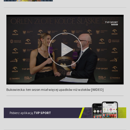
Bukowiecka: ten sezon miał więcej upadków niż wzlotów [WIDEO]
Pobierz aplikację
TVP SPORT