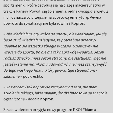
sportsmenki, które decydują się na ciążę i macierzyństwo w
trakcie kariery. Powoli się to zmienia, jednak wciąż dla wielu z
nich oznacza to przejście na sportową emeryturę. Pewna
powrotu do rywalizacji nie była również Kopron.
– Nie wiedziałam, czy wrócę do sportu, nie wiedziałam, jak się
będę czuć. Wiedziałam jedynie, że potrzebuję przerwy i
idealnie to się wszystko zbiegło w czasie. Dziewczyny nie
wracają do sportu, bo nie ma tak naprawdę wsparcia. Jeżeli
rodzisz dziecko, masz sezon stracony, nie startujesz, więc nie
jesteś w stanie nic nikomu udowodnić, nie masz szansy wejść
do tego wąskiego finału, który gwarantuje stypendium i
szkolenie –
podkreśliła.
– Ja wracam i tak naprawdę zaczynam od zera, nie mam
szkolenia takiego, jakie miałam, środki finansowe są znacznie
ograniczone –
dodała Kopron.
Z zadowoleniem przyjęła nowy program PKOl
"Mama