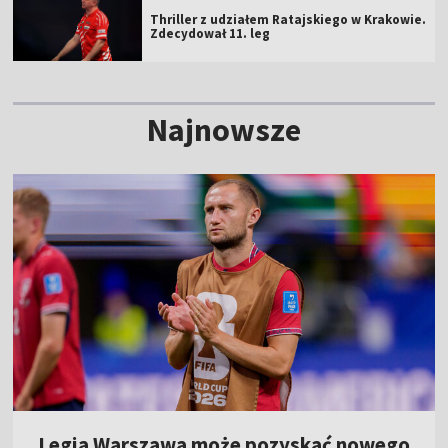
Thriller z udziałem Ratajskiego w Krakowie.
Zdecydował 11. leg
Najnowsze
Legia Warszawa może pozyskać nowego