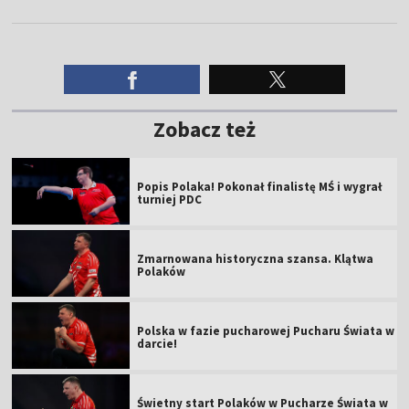
Zobacz też
Popis Polaka! Pokonał finalistę MŚ i wygrał
turniej PDC
Zmarnowana historyczna szansa. Klątwa
Polaków
Polska w fazie pucharowej Pucharu Świata w
darcie!
Świetny start Polaków w Pucharze Świata w