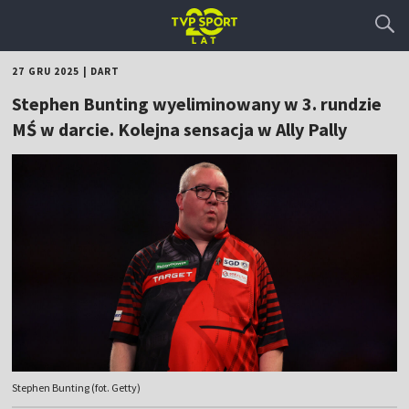
27 GRU 2025
|
DART
Stephen Bunting wyeliminowany w 3. rundzie
MŚ w darcie. Kolejna sensacja w Ally Pally
Stephen Bunting (fot. Getty)