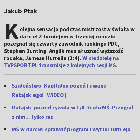
Jakub Ptak
K
olejna sensacja podczas mistrzostw świata w
darcie! Z turniejem w trzeciej rundzie
pożegnał się czwarty zawodnik rankingu PDC,
Stephen Bunting. Anglik musiał uznać wyższość
rodaka, Jamesa Hurrella (3:4).
W niedzielę na
TVPSPORT.PL transmisje z kolejnych sesji MŚ
.
Szaleństwo! Kapitalna pogoń i awans
Ratajskiego! [WIDEO]
Ratajski poznał rywala w 1/8 finału MŚ. Przegrał
z nim... tylko raz
MŚ w darcie: sprawdź program i wyniki turnieju