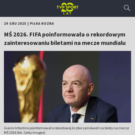
29 GRU 2025
|
PIŁKA NOŻNA
MŚ 2026. FIFA poinformowała o rekordowym
zainteresowaniu biletami na mecze mundialu
Gianni Infantino poinformował o rekordowej liczbie zamówień na bilety na mecze
MŚ 2026 (fot. Getty Images)