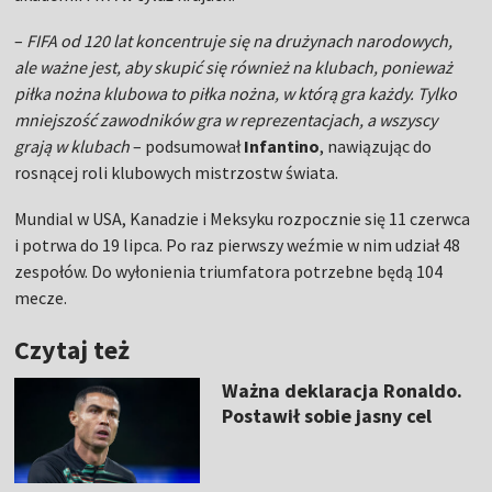
–
FIFA od 120 lat koncentruje się na drużynach narodowych,
ale ważne jest, aby skupić się również na klubach, ponieważ
piłka nożna klubowa to piłka nożna, w którą gra każdy. Tylko
mniejszość zawodników gra w reprezentacjach, a wszyscy
grają w klubach
– podsumował
Infantino
, nawiązując do
rosnącej roli klubowych mistrzostw świata.
Mundial w USA, Kanadzie i Meksyku rozpocznie się 11 czerwca
i potrwa do 19 lipca. Po raz pierwszy weźmie w nim udział 48
zespołów. Do wyłonienia triumfatora potrzebne będą 104
mecze.
Czytaj też
Ważna deklaracja Ronaldo.
Postawił sobie jasny cel