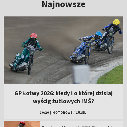
Najnowsze
GP Łotwy 2026: kiedy i o której dzisiaj
wyścig żużlowych IMŚ?
10:20
|
MOTOROWE
/
ŻUŻEL