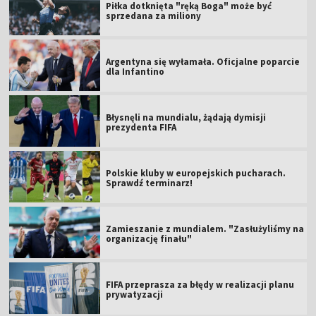
Piłka dotknięta "ręką Boga" może być
sprzedana za miliony
Argentyna się wyłamała. Oficjalne poparcie
dla Infantino
Błysnęli na mundialu, żądają dymisji
prezydenta FIFA
Polskie kluby w europejskich pucharach.
Sprawdź terminarz!
Zamieszanie z mundialem. "Zasłużyliśmy na
organizację finału"
FIFA przeprasza za błędy w realizacji planu
prywatyzacji