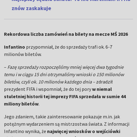
znów zaskakuje
Rekordowa liczba zamówień na bilety na mecze MŚ 2026
Infantino
przypomniał, że do sprzedaży trafi ok. 6-7
milionów biletów.
–
Fazę sprzedaży rozpoczęliśmy mniej więcej dwa tygodnie
temu i w ciągu 15 dni otrzymaliśmy wnioski o 150 milionów
biletów, czyli ok. 10 milionów każdego dnia –
zdradził
prezydent FIFA i wspomniał, że do tej pory
w niemal
stuletniej historii tej imprezy FIFA sprzedała w sumie 44
miliony biletów
.
Jego zdaniem, takie zainteresowanie pokazuje m.in. jak
potężnym wydarzeniem są mistrzostwa świata. Z informacji
Infantino wynika, że
najwięcej wniosków o wejściówki