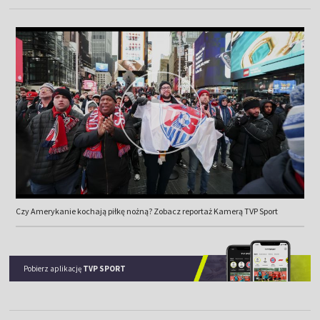
Czy Amerykanie kochają piłkę nożną? Zobacz reportaż Kamerą TVP Sport
Pobierz aplikację
TVP SPORT