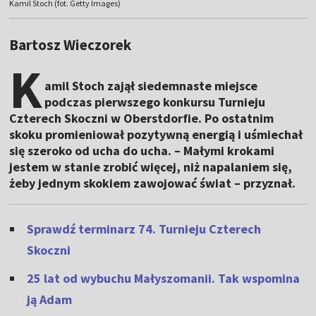
Kamil Stoch (fot. Getty Images)
Bartosz Wieczorek
K
amil Stoch zajął siedemnaste miejsce
podczas pierwszego konkursu Turnieju
Czterech Skoczni w Oberstdorfie. Po ostatnim
skoku promieniował pozytywną energią i uśmiechał
się szeroko od ucha do ucha. – Małymi krokami
jestem w stanie zrobić więcej, niż napalaniem się,
żeby jednym skokiem zawojować świat – przyznał.
Sprawdź terminarz 74. Turnieju Czterech
Skoczni
25 lat od wybuchu Małyszomanii. Tak wspomina
ją Adam