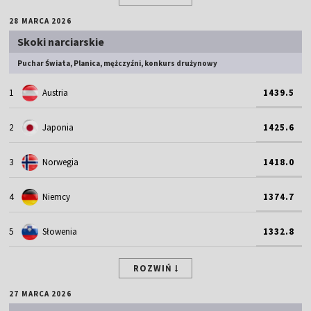
28 MARCA 2026
Skoki narciarskie
Puchar Świata, Planica, mężczyźni, konkurs drużynowy
1
Austria
1439.5
2
Japonia
1425.6
3
Norwegia
1418.0
4
Niemcy
1374.7
5
Słowenia
1332.8
ROZWIŃ
27 MARCA 2026