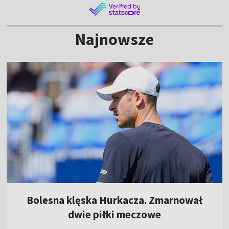
Najnowsze
Bolesna klęska Hurkacza. Zmarnował
dwie piłki meczowe