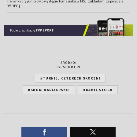
Trener kadry juniorów o występie Tomasiaka w MŚJ: zakładam, że pojedzie
[WIDEO]
Pobierz aplikację
TVP SPORT
ŹRÓDŁO:
TVPSPORT.PL
#TURNIEJ CZTERECH SKOCZNI
#SKOKI NARCIARSKIE
#KAMIL STOCH