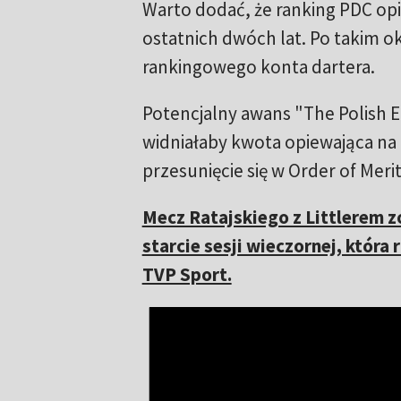
Warto dodać, że ranking PDC op
ostatnich dwóch lat. Po takim o
rankingowego konta dartera.
Potencjalny awans "The Polish E
widniałaby kwota opiewająca na
przesunięcie się w Order of Meri
Mecz Ratajskiego z Littlerem z
starcie sesji wieczornej, która
TVP Sport.