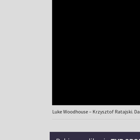
Luke Woodhouse – Krzysztof Ratajski. D