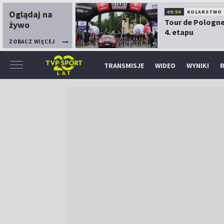
Oglądaj na
09:50
KOLARSTWO
Tour de Pologne
żywo
4. etapu
ZOBACZ WIĘCEJ
TRANSMISJE
WIDEO
WYNIKI
R