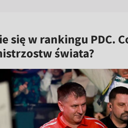
nie się w rankingu PDC. 
istrzostw świata?