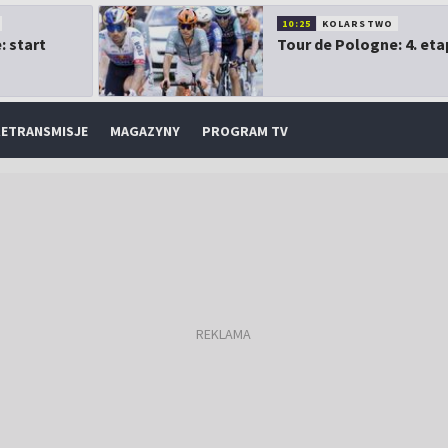
10:25
KOLARSTWO
: start
Tour de Pologne: 4. eta
ETRANSMISJE
MAGAZYNY
PROGRAM TV