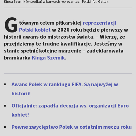
Kinga Szemik (w środku) w barwach reprezentacji Polski (fot. Getty).
G
łównym celem piłkarskiej
reprezentacji
Polski kobiet
w 2026 roku będzie pierwszy w
historii awans do mistrzostw świata. – Wierzę, że
przejdziemy te trudne kwalifikacje. Jesteśmy w
stanie spełnić kolejne marzenie – zadeklarowała
bramkarka
Kinga Szemik
.
Awans Polek w rankingu FIFA. Są najwyżej w
historii!
Oficjalnie: zapadła decyzja ws. organizacji Euro
kobiet!
Pewne zwycięstwo Polek w ostatnim meczu roku