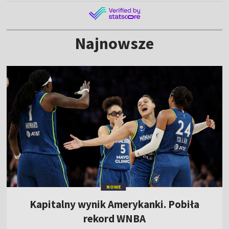
Najnowsze
NOWE
Kapitalny wynik Amerykanki. Pobiła
rekord WNBA