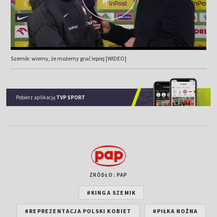
Szemik: wiemy, że możemy grać lepiej [WIDEO]
Pobierz aplikację
TVP SPORT
ŹRÓDŁO: PAP
#KINGA SZEMIK
#REPREZENTACJA POLSKI KOBIET
#PIŁKA NOŻNA