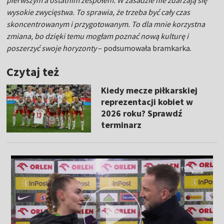
pierwszym a ostatnim zespołem. W zasadzie nie zdarzają się
wysokie zwycięstwa. To sprawia, że trzeba być cały czas
skoncentrowanym i przygotowanym. To dla mnie korzystna
zmiana, bo dzięki temu mogłam poznać nową kulturę i
poszerzyć swoje horyzonty
– podsumowała bramkarka.
Czytaj też
Kiedy mecze piłkarskiej
reprezentacji kobiet w
2026 roku? Sprawdź
terminarz