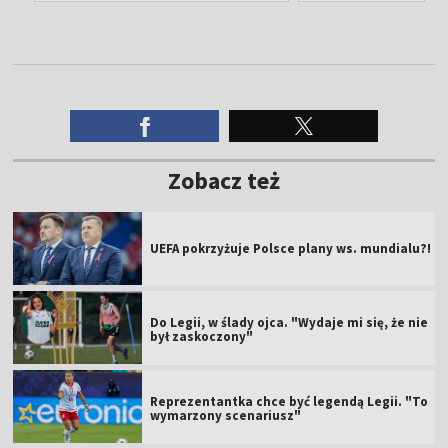
Zobacz też
UEFA pokrzyżuje Polsce plany ws. mundialu?!
Do Legii, w ślady ojca. "Wydaje mi się, że nie
był zaskoczony"
Reprezentantka chce być legendą Legii. "To
wymarzony scenariusz"