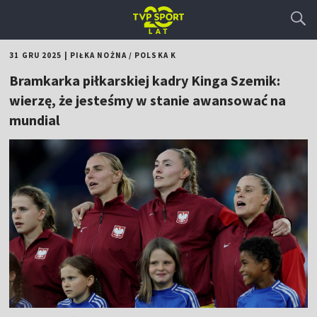
31 GRU 2025
|
PIŁKA NOŻNA
/
POLSKA K
Bramkarka piłkarskiej kadry Kinga Szemik:
wierzę, że jesteśmy w stanie awansować na
mundial