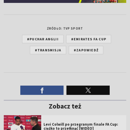
ŹRÓDŁO: TVP SPORT
#PUCHAR ANGLII
#EMIRATES FA CUP
#TRANSMISJA
#ZAPOWIEDŹ
Zobacz też
Levi Colwill po przegranym finale FA Cup:
ciężko to przełknąć [WIDEO]