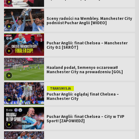
Sceny radości na Wembley. Manchester City
podniósł Puchar Anglii [WIDEO]
Puchar Anglii: finał Chelsea – Manchester
City 0:1 [SKRÓT]
Haaland podał, Semenyo oczarował!
Manchester City na prowadzeniu [GOL]
TRANSMISJA
Puchar Anglii: oglądaj finał Chelsea –
Manchester City
Puchar Anglii: finał Chelsea – City w TVP
Sport! [ZAPOWIEDŹ]