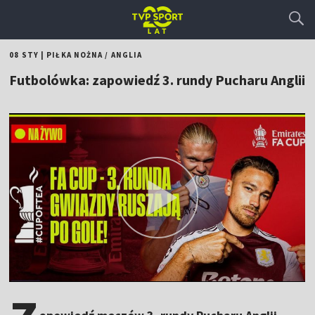
08 STY
|
PIŁKA NOŻNA
/
ANGLIA
Futbolówka: zapowiedź 3. rundy Pucharu Anglii