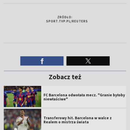
ŹRÓDŁO:
SPORT.TVP.PL/REUTERS
Zobacz też
FC Barcelona odwołała mecz. "Granie byłoby
niewłaściwe"
Transferowy hit. Barcelona w walce z
Realem o mistrza świata