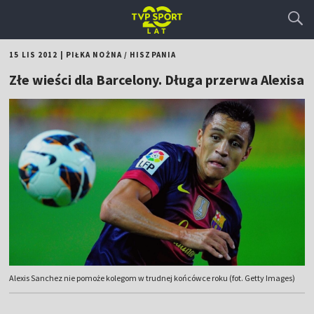
15 LIS 2012
|
PIŁKA NOŻNA
/
HISZPANIA
Złe wieści dla Barcelony. Długa przerwa Alexisa
Alexis Sanchez nie pomoże kolegom w trudnej końcówce roku (fot. Getty Images)