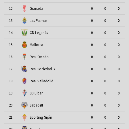
12
Granada
0
0
0
13
Las Palmas
0
0
0
14
CD Leganés
0
0
0
15
Mallorca
0
0
0
16
Real Oviedo
0
0
0
17
Real Sociedad B
0
0
0
18
Real Valladolid
0
0
0
19
SD Eibar
0
0
0
20
Sabadell
0
0
0
21
Sporting Gijón
0
0
0