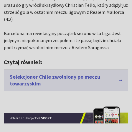
urazu do gry wrócił skrzydłowy Christian Tello, który zdążył już
strzelić gola w ostatnim meczu ligowym z Realem Mallorca
(4:2).
Barcelona ma rewelacyjny początek sezonu w La Liga. Jest
jedynym niepokonanym zespołem i tę passę będzie chciała
podtrzymać w sobotnim meczu z Realem Saragossa.
Czytaj również:
Selekcjoner Chile zwolniony po meczu
towarzyskim
Pobierz aplikację
TVP SPORT