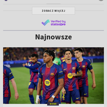
ZOBACZ WIĘCEJ
Najnowsze
NOWE