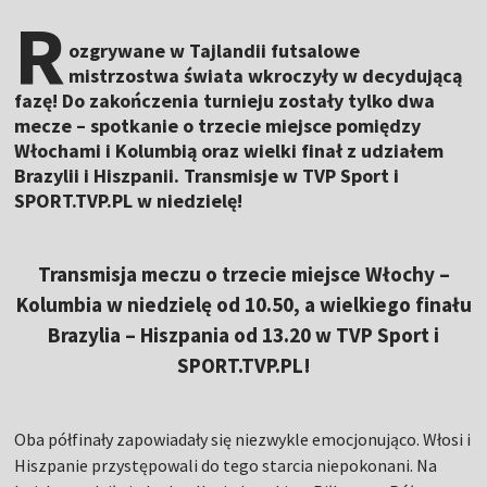
R
ozgrywane w Tajlandii futsalowe
mistrzostwa świata wkroczyły w decydującą
fazę! Do zakończenia turnieju zostały tylko dwa
mecze – spotkanie o trzecie miejsce pomiędzy
Włochami i Kolumbią oraz wielki finał z udziałem
Brazylii i Hiszpanii. Transmisje w TVP Sport i
SPORT.TVP.PL w niedzielę!
Transmisja meczu o trzecie miejsce Włochy –
Kolumbia w niedzielę od 10.50, a wielkiego finału
Brazylia – Hiszpania od 13.20 w TVP Sport i
SPORT.TVP.PL!
Oba półfinały zapowiadały się niezwykle emocjonująco. Włosi i
Hiszpanie przystępowali do tego starcia niepokonani. Na