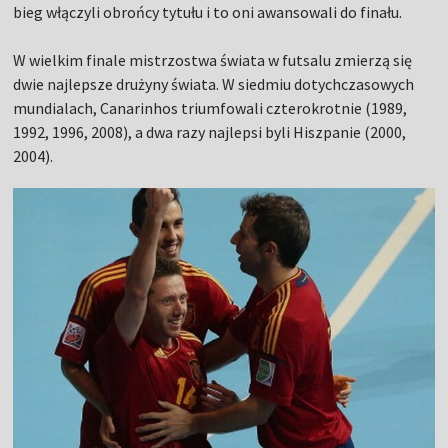
bieg włączyli obrońcy tytułu i to oni awansowali do finału.
W wielkim finale mistrzostwa świata w futsalu zmierzą się
dwie najlepsze drużyny świata. W siedmiu dotychczasowych
mundialach, Canarinhos triumfowali czterokrotnie (1989,
1992, 1996, 2008), a dwa razy najlepsi byli Hiszpanie (2000,
2004).