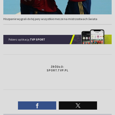
Hiszpanie wygrali do tej pory wszystkie mecze na mistrzostwach świata
Pobierz aplikację
TVP SPORT
ŹRÓDŁO:
SPORT.TVP.PL