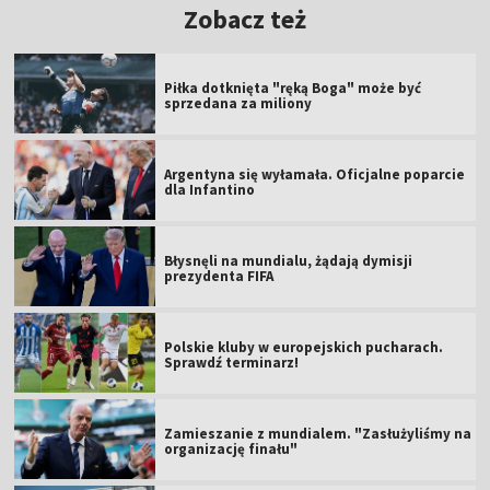
Zobacz też
Piłka dotknięta "ręką Boga" może być
sprzedana za miliony
Argentyna się wyłamała. Oficjalne poparcie
dla Infantino
Błysnęli na mundialu, żądają dymisji
prezydenta FIFA
Polskie kluby w europejskich pucharach.
Sprawdź terminarz!
Zamieszanie z mundialem. "Zasłużyliśmy na
organizację finału"