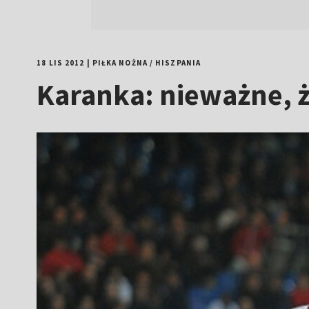
18 LIS 2012
|
PIŁKA NOŻNA
/
HISZPANIA
Karanka: nieważne, że