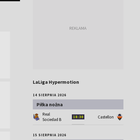
LaLiga Hypermotion
14 SIERPNIA 2026
Piłka nożna
Real
Castellon
18:30
Sociedad B
15 SIERPNIA 2026