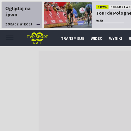
Oglądaj na
TRWA
KOLARSTW
Tour de Pologne:
żywo
9:30
ZOBACZ WIĘCEJ
TRANSMISJE
WIDEO
WYNIKI
R