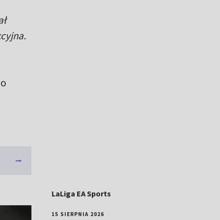
ał
cyjna.
Do
LaLiga EA Sports
15 SIERPNIA 2026