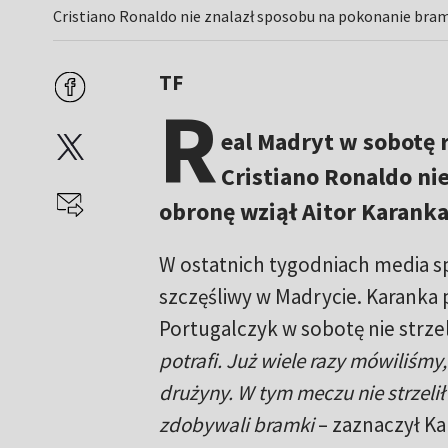
Cristiano Ronaldo nie znalazł sposobu na pokonanie bram
TF
R
eal Madryt w sobotę r
Cristiano Ronaldo nie
obronę wziął Aitor Karanka
W ostatnich tygodniach media sp
szczęśliwy w Madrycie. Karanka 
Portugalczyk w sobotę nie strzelił
potrafi. Już wiele razy mówiliśmy,
drużyny. W tym meczu nie strzeli
zdobywali bramki
– zaznaczył Ka