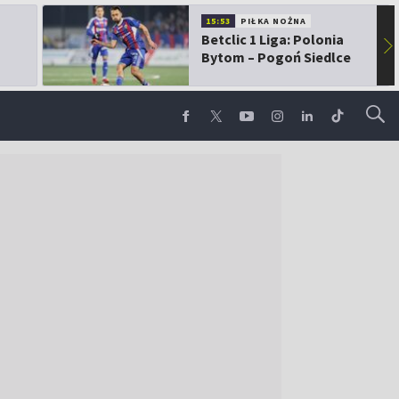
15:53
PIŁKA NOŻNA
Betclic 1 Liga: Polonia
▶
Bytom – Pogoń Siedlce