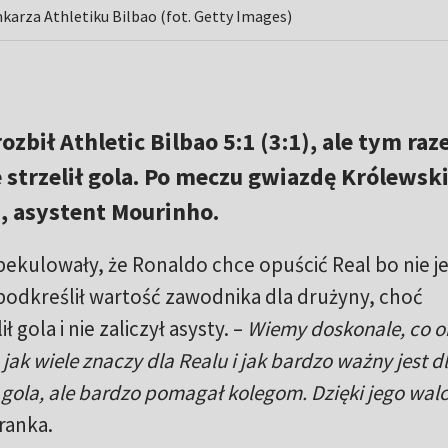
karza Athletiku Bilbao (fot. Getty Images)
ozbił Athletic Bilbao 5:1 (3:1), ale tym ra
 strzelił gola. Po meczu gwiazdę Królewsk
, asystent Mourinho.
ekulowały, że Ronaldo chce opuścić Real bo nie je
podkreślił wartość zawodnika dla drużyny, choć
 gola i nie zaliczył asysty. –
Wiemy doskonale, co o
 jak wiele znaczy dla Realu i jak bardzo ważny jest dl
ł gola, ale bardzo pomagał kolegom. Dzięki jego wal
ranka.